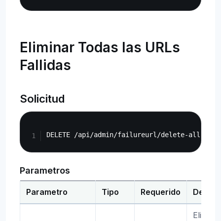
Eliminar Todas las URLs
Fallidas
Solicitud
Copy
Parametros
Parametro
Tipo
Requerido
Descri
Elimina