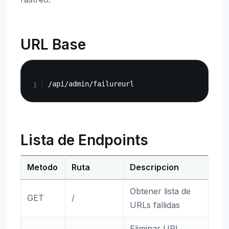
URL Base
Copy
Lista de Endpoints
Metodo
Ruta
Descripcion
Obtener lista de
GET
/
URLs fallidas
Eliminar URL