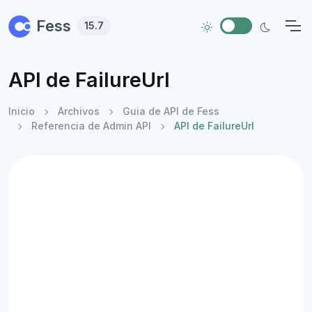
Skip to main content
Fess
15.7
API de FailureUrl
Inicio
Archivos
Guia de API de Fess
Referencia de Admin API
API de FailureUrl