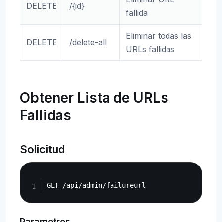
DELETE
/{id}
fallida
Eliminar todas las
DELETE
/delete-all
URLs fallidas
Obtener Lista de URLs
Fallidas
Solicitud
Copy
Parametros