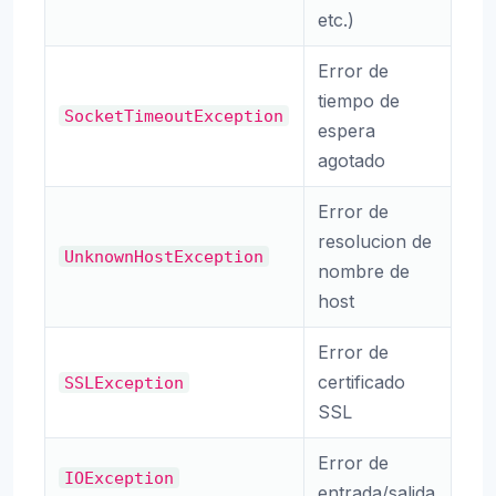
etc.)
Error de
tiempo de
SocketTimeoutException
espera
agotado
Error de
resolucion de
UnknownHostException
nombre de
host
Error de
certificado
SSLException
SSL
Error de
IOException
entrada/salida