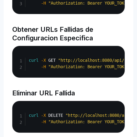
-H
"Authorization: Bearer YOUR_TOKEN"
Obtener URLs Fallidas de
Configuracion Especifica
Copy
curl
-X
 GET 
"http://localhost:8080/api/admin
-H
"Authorization: Bearer YOUR_TOKEN"
Eliminar URL Fallida
Copy
curl
-X
 DELETE 
"http://localhost:8080/api/ad
-H
"Authorization: Bearer YOUR_TOKEN"