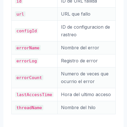
ID de URL fallida
id
URL que fallo
url
ID de configuracion de
configId
rastreo
Nombre del error
errorName
Registro de error
errorLog
Numero de veces que
errorCount
ocurrio el error
Hora del ultimo acceso
lastAccessTime
Nombre del hilo
threadName