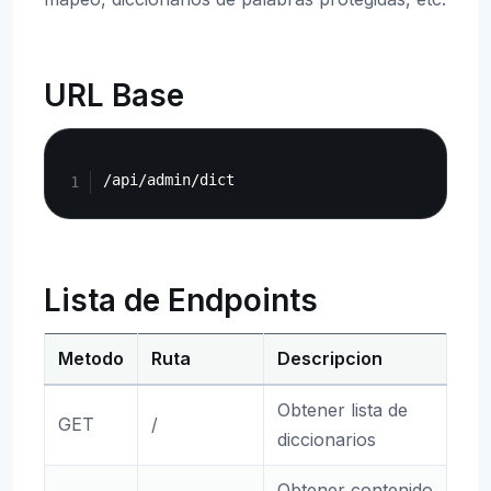
URL Base
Copy
Lista de Endpoints
Metodo
Ruta
Descripcion
Obtener lista de
GET
/
diccionarios
Obtener contenido