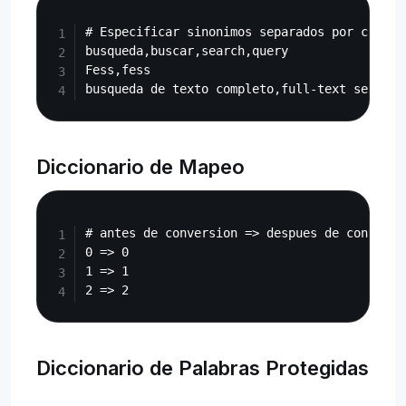
Copy
# Especificar sinonimos separados por comas

busqueda,buscar,search,query

Fess,fess

Diccionario de Mapeo
Copy
# antes de conversion => despues de conversio
0 => 0

1 => 1

Diccionario de Palabras Protegidas