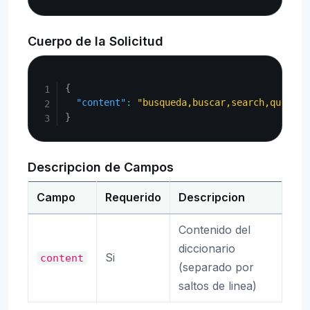
Cuerpo de la Solicitud
Copy
{
"content"
:
"busqueda,buscar,search,query\n
}
Descripcion de Campos
Campo
Requerido
Descripcion
Contenido del
diccionario
Si
content
(separado por
saltos de linea)