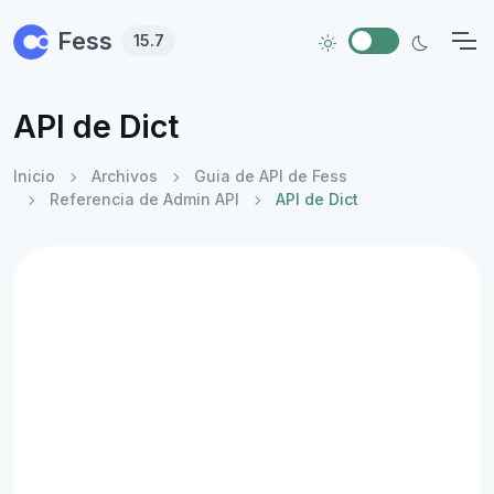
Skip to main content
Fess
15.7
API de Dict
Inicio
Archivos
Guia de API de Fess
Referencia de Admin API
API de Dict