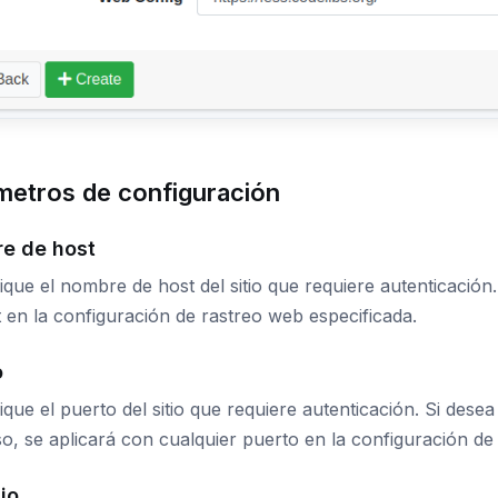
metros de configuración
e de host
ique el nombre de host del sitio que requiere autenticación
 en la configuración de rastreo web especificada.
o
ique el puerto del sitio que requiere autenticación. Si desea
o, se aplicará con cualquier puerto en la configuración de
io