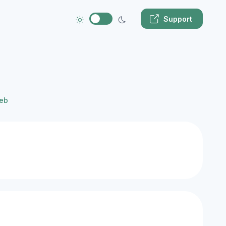
Support
Web