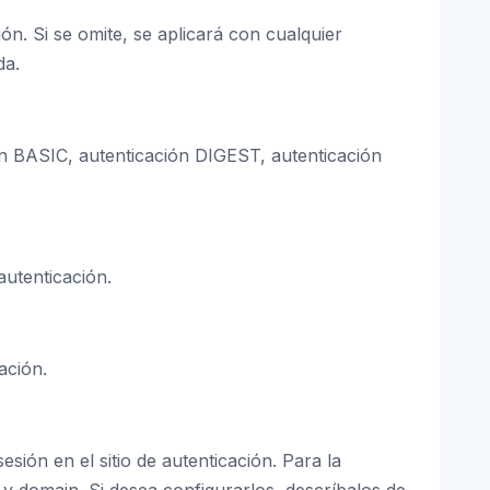
ón. Si se omite, se aplicará con cualquier
da.
ión BASIC, autenticación DIGEST, autenticación
autenticación.
ación.
esión en el sitio de autenticación. Para la