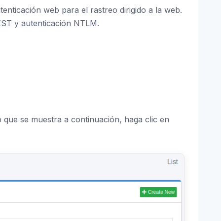
enticación web para el rastreo dirigido a la web.
GEST y autenticación NTLM.
b que se muestra a continuación, haga clic en