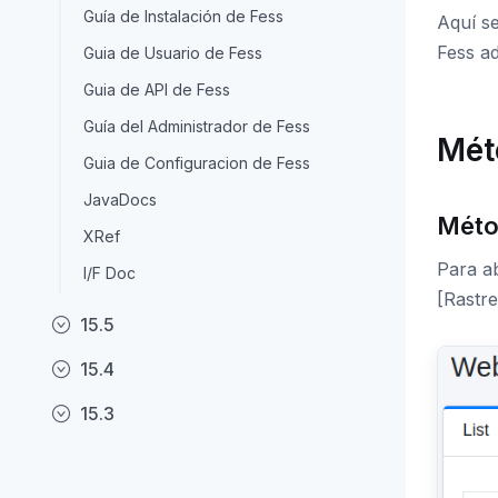
Guía de Instalación de Fess
Aquí se
Fess a
Guia de Usuario de Fess
Guia de API de Fess
Guía del Administrador de Fess
Mét
Guia de Configuracion de Fess
JavaDocs
Méto
XRef
Para ab
I/F Doc
[Rastr
15.5
15.4
15.3