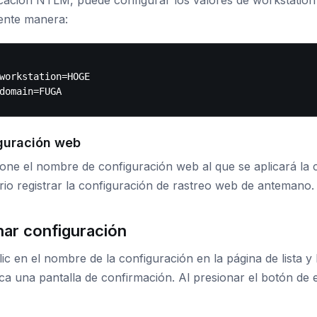
cación NTLM, puede configurar los valores de workstation 
iente manera:
workstation=HOGE

guración web
one el nombre de configuración web al que se aplicará la c
io registrar la configuración de rastreo web de antemano.
nar configuración
ic en el nombre de la configuración en la página de lista y
a una pantalla de confirmación. Al presionar el botón de el