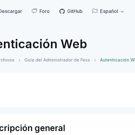
Descargar
Foro
GitHub
Español
enticación Web
rchivos
Guía del Administrador de Fess
Autenticación 
cripción general