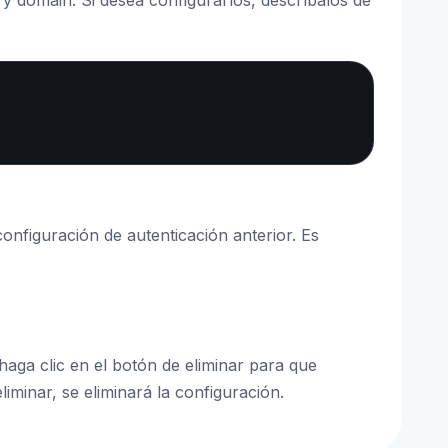
y domain. Si desea configurarlos, descríbalos de
Copy
onfiguración de autenticación anterior. Es
 haga clic en el botón de eliminar para que
iminar, se eliminará la configuración.