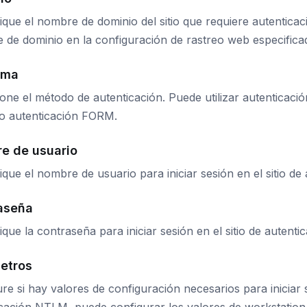
ique el nombre de dominio del sitio que requiere autenticaci
 de dominio en la configuración de rastreo web especifica
ema
one el método de autenticación. Puede utilizar autenticac
 autenticación FORM.
e de usuario
ique el nombre de usuario para iniciar sesión en el sitio de 
aseña
ique la contraseña para iniciar sesión en el sitio de autentic
etros
re si hay valores de configuración necesarios para iniciar s