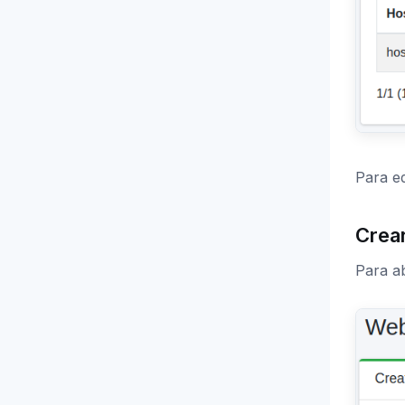
Para ed
Crea
Para ab