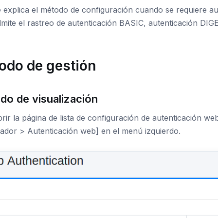
 explica el método de configuración cuando se requiere aut
dmite el rastreo de autenticación BASIC, autenticación DI
odo de gestión
do de visualización
rir la página de lista de configuración de autenticación we
eador > Autenticación web] en el menú izquierdo.