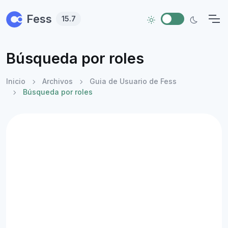
Skip to main content
Fess
15.7
Búsqueda por roles
Inicio
Archivos
Guia de Usuario de Fess
Búsqueda por roles