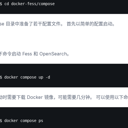
pose 目录中准备了若干配置文件。 首先以简单的配置启动。
命令启动 Fess 和 OpenSearch。
动时需要下载 Docker 镜像，可能需要几分钟。 可以使用以下