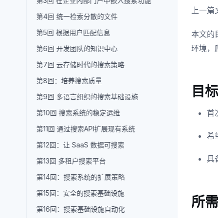
第3回 在企业内部门户中嵌入搜索功能
上一篇
第4回 统一检索分散的文件
第5回 根据用户匹配信息
本文的目
环境，
第6回 开发团队的知识中心
第7回 云存储时代的搜索策略
第8回：培养搜索质量
目
第9回 多语言组织的搜索基础设施
首
第10回 搜索系统的稳定运维
第11回 通过搜索API扩展现有系统
希
第12回：让 SaaS 数据可搜索
具
第13回 多租户搜索平台
第14回：搜索系统的扩展策略
第15回：安全的搜索基础设施
所
第16回：搜索基础设施自动化