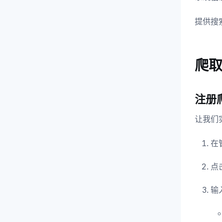
提供搜
爬
注册
让我们
在
点击
输