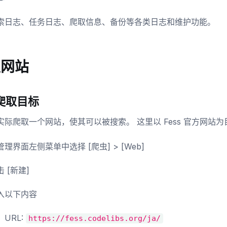
索日志、任务日志、爬取信息、备份等各类日志和维护功能。
取网站
爬取目标
实际爬取一个网站，使其可以被搜索。 这里以 Fess 官方网站为
管理界面左侧菜单中选择 [爬虫] > [Web]
 [新建]
入以下内容
URL:
https://fess.codelibs.org/ja/