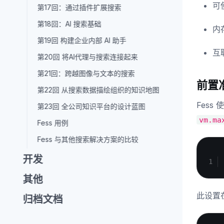
可使
第17回：通过插件扩展搜索
第18回：AI 搜索基础
内
第19回 构建企业内部 AI 助手
互
第20回 将AI代理与搜索连接起来
第21回：跨越图像与文本的搜索
前置准
第22回 从搜索数据描绘组织的知识地图
Fess
第23回 全公司知识平台的设计蓝图
vm.ma
Fess 用例
Fess 与其他搜索解决方案的比较
开发
其他
此设置
归档文档