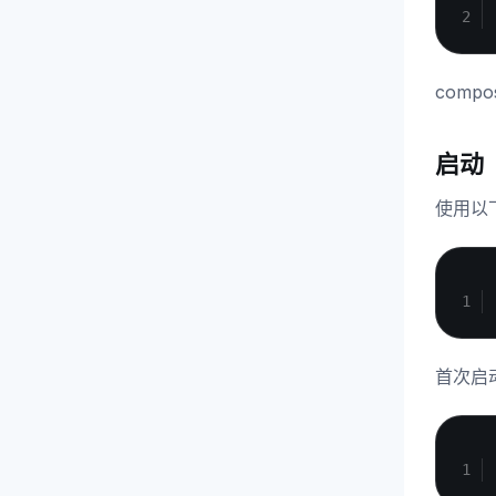
com
启动
使用以下
首次启