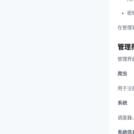
密
在管理
管理
管理界
爬虫
用于注
系统
调度器
系统信