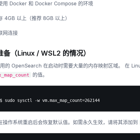
用 Docker 和 Docker Compose 的环境
存 4GB 以上（推荐 8GB 以上）
联网连接
备（Linux / WSL2 的情况）
 使用的 OpenSearch 在启动时需要大量的内存映射区域。 在 L
的值。
x_map_count
在操作系统重启后会恢复默认值。如需永久生效，请将其添加到