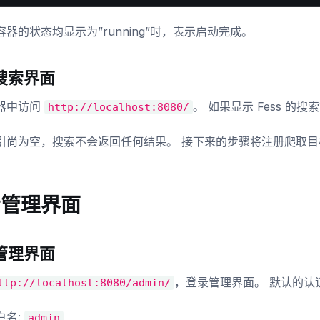
器的状态均显示为”running”时，表示启动完成。
搜索界面
器中访问
。 如果显示 Fess 的
http://localhost:8080/
引尚为空，搜索不会返回任何结果。 接下来的步骤将注册爬取
看管理界面
管理界面
，登录管理界面。 默认的认
ttp://localhost:8080/admin/
户名:
admin