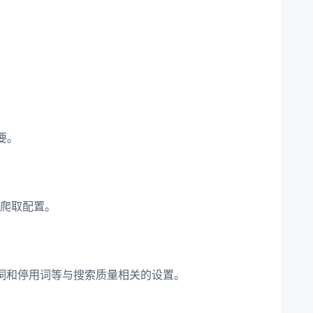
要。
的爬取配置。
词和停用词等与搜索质量相关的设置。