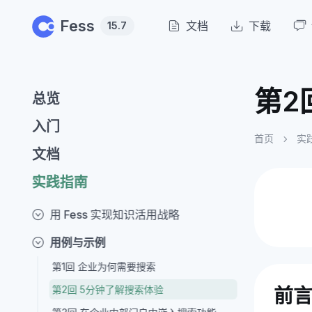
Skip to main content
Fess
文档
下载
15.7
第2
总览
入门
首页
实
文档
实践指南
用 Fess 实现知识活用战略
用例与示例
第1回 企业为何需要搜索
第2回 5分钟了解搜索体验
前