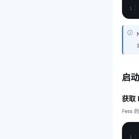
启动 
获取 
Fess