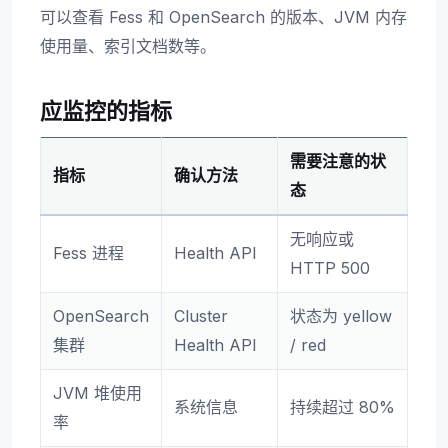
可以查看 Fess 和 OpenSearch 的版本、JVM 内存
使用量、索引文档数等。
应监控的指标
需要注意的状
指标
确认方法
态
无响应或
Fess 进程
Health API
HTTP 500
OpenSearch
Cluster
状态为 yellow
集群
Health API
/ red
JVM 堆使用
系统信息
持续超过 80%
率