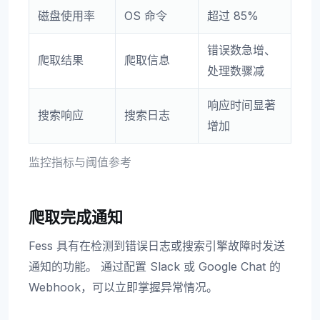
磁盘使用率
OS 命令
超过 85%
错误数急增、
爬取结果
爬取信息
处理数骤减
响应时间显著
搜索响应
搜索日志
增加
监控指标与阈值参考
爬取完成通知
Fess 具有在检测到错误日志或搜索引擎故障时发送
通知的功能。 通过配置 Slack 或 Google Chat 的
Webhook，可以立即掌握异常情况。