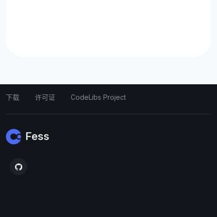
下载
许可证
CodeLibs Project
Fess