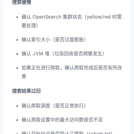
搜索缓慢
确认 OpenSearch 集群状态（yellow/red 时需
要处理）
确认索引大小（是否过度膨胀）
确认 JVM 堆（垃圾回收是否频繁发生）
如果正在进行爬取，确认爬取完成后是否有所改
善
搜索结果过旧
确认爬取调度（是否正常执行）
确认爬取设置中的最大访问数是否不足
确认目标站点是否阻止了爬取（robots.txt）