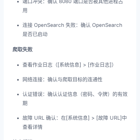
端口冲突：确认 8080 端口是否被其他进程占
用
连接 OpenSearch 失败：确认 OpenSearch
是否已启动
爬取失败
查看作业日志（[系统信息] > [作业日志]）
网络连接：确认与爬取目标的连通性
认证错误：确认认证信息（密码、令牌）的有效
期
故障 URL 确认：在[系统信息] > [故障 URL]中
查看详情