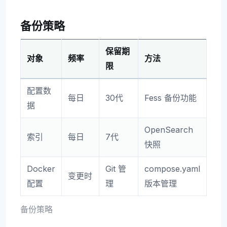
备份策略
保留期
对象
频率
方法
限
配置数
每日
30代
Fess 备份功能
据
OpenSearch
索引
每日
7代
快照
Docker
Git 管
compose.yaml
变更时
配置
理
版本管理
备份策略