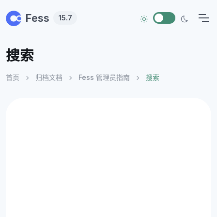
Skip to main content
Fess
15.7
搜索
首页
归档文档
Fess 管理员指南
搜索