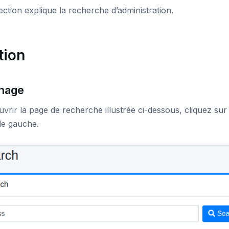
ection explique la recherche d’administration.
tion
chage
vrir la page de recherche illustrée ci-dessous, cliquez su
e gauche.