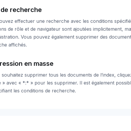
 de recherche
uvez effectuer une recherche avec les conditions spécifié
ons de rôle et de navigateur sont ajoutées implicitement, ma
istration. Vous pouvez également supprimer des documents s
he affichés.
ression en masse
 souhaitez supprimer tous les documents de l’index, cliqu
 » avec « *:* » pour les supprimer. Il est également poss
ifiant les conditions de recherche.