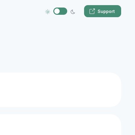
Support