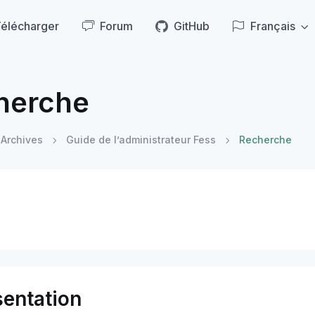
élécharger
Forum
GitHub
Français
herche
Archives
Guide de l’administrateur Fess
Recherche
sentation