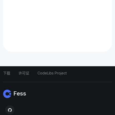
下载
许可证
CodeLibs Project
Fess