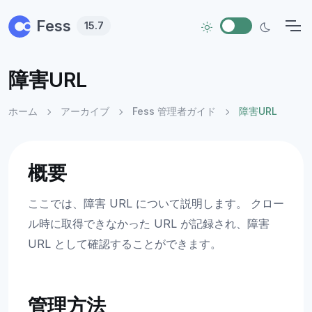
Skip to main content
Fess
15.7
障害URL
ホーム
アーカイブ
Fess 管理者ガイド
障害URL
概要
ここでは、障害 URL について説明します。 クロー
ル時に取得できなかった URL が記録され、障害
URL として確認することができます。
管理方法