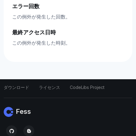
エラー回数
この例外が発生した回数。
最終アクセス日時
この例外が発生した時刻。
ダウンロード
ライセンス
CodeLibs Project
Fess