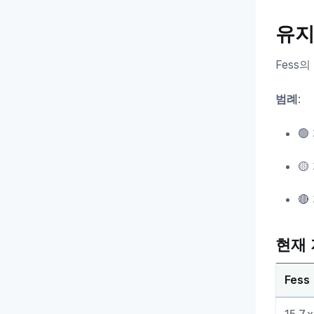
유지
Fess
범례
:
🟢
🟡
🔴
현재 
Fess