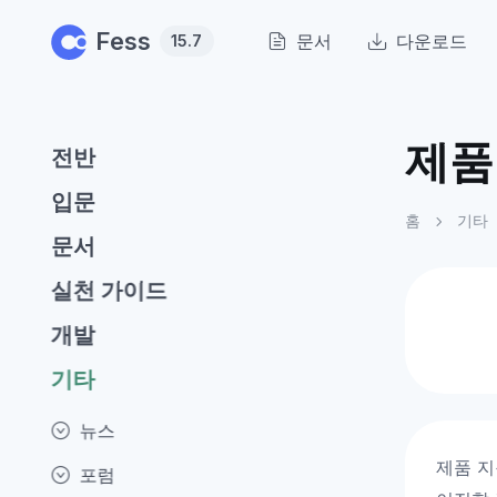
Skip to main content
Fess
문서
다운로드
15.7
제품
전반
입문
홈
기타
문서
실천 가이드
개발
기타
뉴스
제품 지
포럼