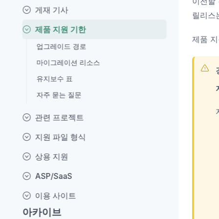
이전할 
게재 기사
릴리스
제품 지원 기한
제품 지
업그레이드 경로
마이그레이션 리소스
유지보수 표
자주 묻는 질문
관련 프로젝트
지원 파일 형식
상용 지원
ASP/SaaS
이용 사이트
아카이브