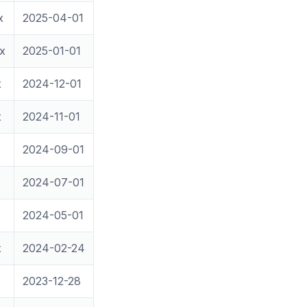
x
2025-04-01
.x
2025-01-01
x
2024-12-01
x
2024-11-01
2024-09-01
x
2024-07-01
x
2024-05-01
x
2024-02-24
x
2023-12-28