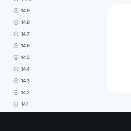
14.9
14.8
14.7
14.6
14.5
14.4
14.3
14.2
14.1
14.0
13.16