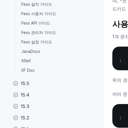
며, *
Fess 설치 가이드
드카드 
Fess 사용자 가이드
사용
Fess API 가이드
Fess 관리자 가이드
1개 문
Fess 설정 가이드
JavaDocs
XRef
I/F Doc
위의 경
15.5
여러 문
15.4
15.3
15.2