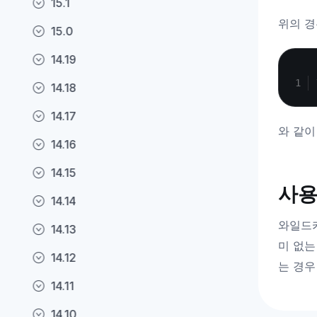
15.1
위의 경우
15.0
14.19
14.18
14.17
와 같이
14.16
14.15
사용
14.14
와일드카
14.13
미 없는
14.12
는 경우
14.11
14.10