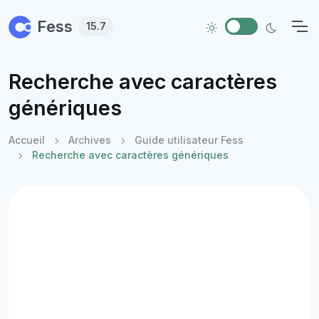
Skip to main content
Fess
15.7
Recherche avec caractères
génériques
Accueil
Archives
Guide utilisateur Fess
Recherche avec caractères génériques