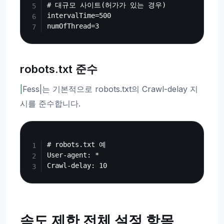
# 대규모 사이트(허가가 있는 경우)

intervalTime=500

robots.txt 준수
|
Fess|는 기본적으로 robots.txt의 Crawl-delay 지
시를 준수합니다.
Copy
# robots.txt 예

User-agent: *

속도 제한 전체 설정 항목