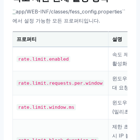
``
app/WEB-INF/classes/fess_config.properties``
에서 설정 가능한 모든 프로퍼티입니다.
프로퍼티
설명
속도 제한
rate.limit.enabled
활성화
윈도우당 최
rate.limit.requests.per.window
대 요청 수
윈도우 크기
rate.limit.window.ms
(밀리초)
제한 초과
시 IP 블록