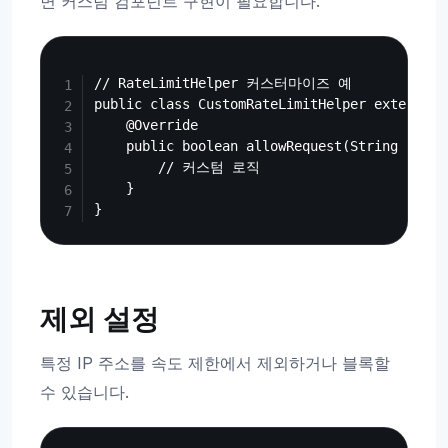
면 커스텀 컴포넌트 구현이 필요합니다.
Copy
// RateLimitHelper 커스터마이즈 예

public class CustomRateLimitHelper extends R
    @Override

    public boolean allowRequest(String ip) {

        // 커스텀 로직

    }

제외 설정
특정 IP 주소를 속도 제한에서 제외하거나 블록할
수 있습니다.