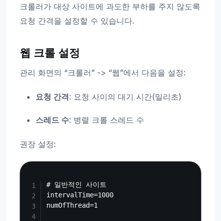
크롤러가 대상 사이트에 과도한 부하를 주지 않도록
요청 간격을 설정할 수 있습니다.
웹 크롤 설정
관리 화면의 “크롤러” -> “웹”에서 다음을 설정:
요청 간격
: 요청 사이의 대기 시간(밀리초)
스레드 수
: 병렬 크롤 스레드 수
권장 설정:
Copy
# 일반적인 사이트

intervalTime=1000

numOfThread=1
