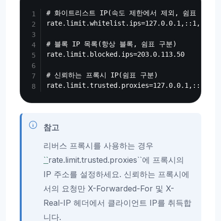
Copy
# 화이트리스트 IP(속도 제한에서 제외, 쉼표 구분)

rate.limit.whitelist.ips=127.0.0.1,::1,192.16
# 블록 IP 목록(항상 블록, 쉼표 구분)

rate.limit.blocked.ips=203.0.113.50

# 신뢰하는 프록시 IP(쉼표 구분)

참고
리버스 프록시를 사용하는 경우
``
rate.limit.trusted.proxies``에 프록시의
IP 주소를 설정하세요. 신뢰하는 프록시에
서의 요청만 X-Forwarded-For 및 X-
Real-IP 헤더에서 클라이언트 IP를 취득합
니다.