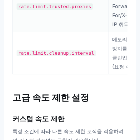
Forwarded-
rate.limit.trusted.proxies
For/X-Real-
IP 취득원)
메모리 누수
방지를 위한
rate.limit.cleanup.interval
클린업 간격
(요청 수)
고급 속도 제한 설정
커스텀 속도 제한
특정 조건에 따라 다른 속도 제한 로직을 적용하려