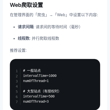
Web爬取设置
在管理界面的「爬虫」→「Web」中设置以下内容:
请求间隔
: 请求间的等待时间（毫秒）
线程数
: 并行爬取线程数
推荐设置:
Copy
# 一般站点

intervalTime=1000

numOfThread=1

# 大型站点（有授权时）

intervalTime=500
