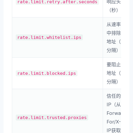
响应头的值
rate.limit.retry.after.seconds
（秒）
从速率限制
中排除的IP
rate.limit.whitelist.ips
地址（逗号
分隔）
要阻止的IP
地址（逗号
rate.limit.blocked.ips
分隔）
信任的代理
IP（从X-
Forwarded-
rate.limit.trusted.proxies
For/X-Real-
IP获取客户