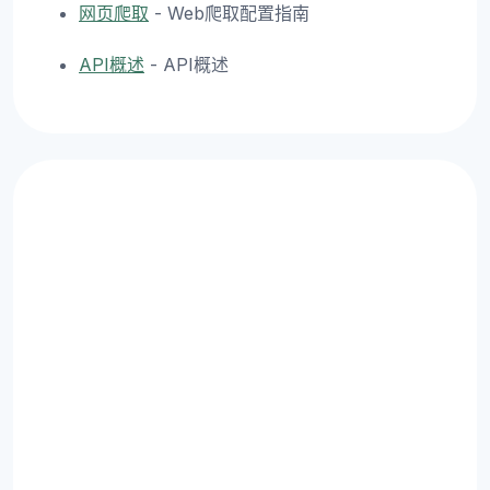
网页爬取
- Web爬取配置指南
API概述
- API概述