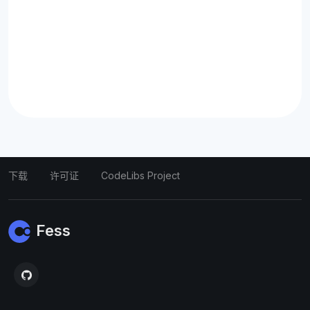
下载
许可证
CodeLibs Project
Fess