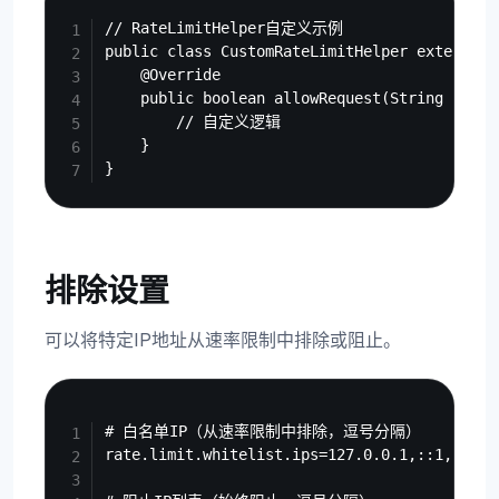
Copy
// RateLimitHelper自定义示例

public class CustomRateLimitHelper extends R
    @Override

    public boolean allowRequest(String ip) {

        // 自定义逻辑

    }

排除设置
可以将特定IP地址从速率限制中排除或阻止。
Copy
# 白名单IP（从速率限制中排除，逗号分隔）

rate.limit.whitelist.ips=127.0.0.1,::1,192.16