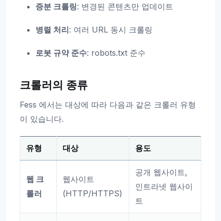
증분 크롤링
: 변경된 콘텐츠만 업데이트
병렬 처리
: 여러 URL 동시 크롤링
로봇 규약 준수
: robots.txt 준수
크롤러의 종류
Fess 에서는 대상에 따라 다음과 같은 크롤러 유형
이 있습니다.
유형
대상
용도
공개 웹사이트,
웹 크
웹사이트
인트라넷 웹사이
롤러
(HTTP/HTTPS)
트