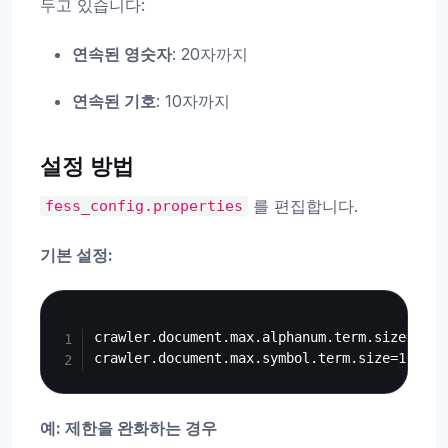
두고 있습니다:
연속된 영숫자
: 20자까지
연속된 기호
: 10자까지
설정 방법
를 편집합니다.
fess_config.properties
기본 설정:
Copy
crawler.document.max.alphanum.term.size=20

예: 제한을 완화하는 경우