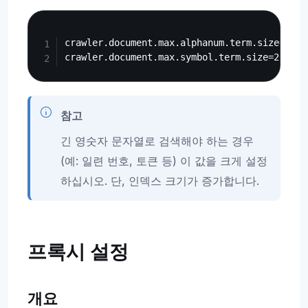
Copy
crawler.document.max.alphanum.term.size=50

참고
긴 영숫자 문자열로 검색해야 하는 경우
(예: 일련 번호, 토큰 등) 이 값을 크게 설정
하십시오. 단, 인덱스 크기가 증가합니다.
프록시 설정
개요