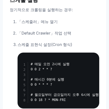
스케줄 실행
정기적으로 크롤링을 실행하는 경우:
「스케줄러」메뉴 열기
「Default Crawler」작업 선택
스케줄 표현식 설정(Cron 형식)
Copy
# 매일 오전 2시에 실행

0 0 2 * * ?

# 매시간 0분에 실행

0 0 * * * ?

# 월요일부터 금요일까지 오후 6시에 실행
