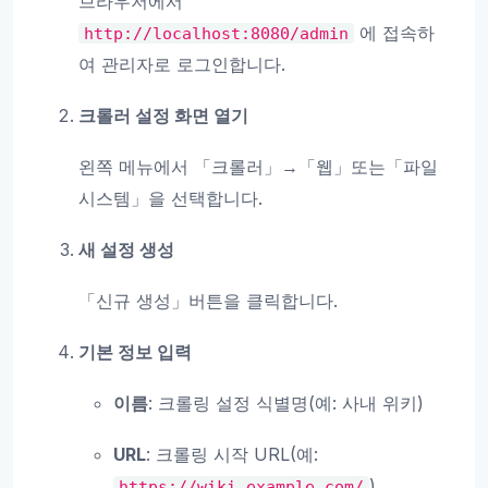
브라우저에서
에 접속하
http://localhost:8080/admin
여 관리자로 로그인합니다.
크롤러 설정 화면 열기
왼쪽 메뉴에서 「크롤러」→「웹」또는「파일
시스템」을 선택합니다.
새 설정 생성
「신규 생성」버튼을 클릭합니다.
기본 정보 입력
이름
: 크롤링 설정 식별명(예: 사내 위키)
URL
: 크롤링 시작 URL(예:
)
https://wiki.example.com/