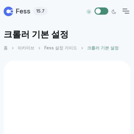
Skip to main content
Fess
15.7
크롤러 기본 설정
홈
아카이브
Fess 설정 가이드
크롤러 기본 설정