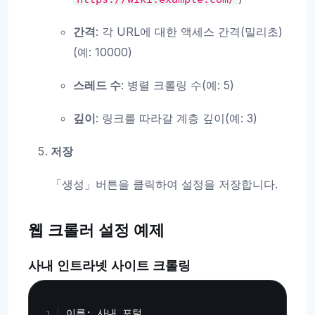
간격
: 각 URL에 대한 액세스 간격(밀리초)
(예: 10000)
스레드 수
: 병렬 크롤링 수(예: 5)
깊이
: 링크를 따라갈 계층 깊이(예: 3)
저장
「생성」버튼을 클릭하여 설정을 저장합니다.
웹 크롤러 설정 예제
사내 인트라넷 사이트 크롤링
Copy
이름: 사내 포털
