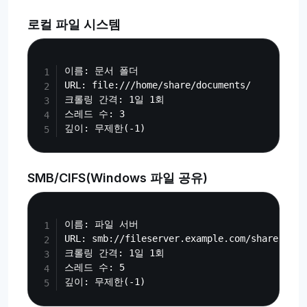
로컬 파일 시스템
Copy
이름: 문서 폴더

URL: file:///home/share/documents/

크롤링 간격: 1일 1회

스레드 수: 3

SMB/CIFS(Windows 파일 공유)
Copy
이름: 파일 서버

URL: smb://fileserver.example.com/share/

크롤링 간격: 1일 1회

스레드 수: 5
