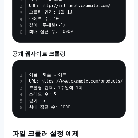
URL: http://intranet.example.com/

크롤링 간격: 1일 1회

스레드 수: 10

깊이: 무제한(-1)

공개 웹사이트 크롤링
Copy
이름: 제품 사이트

URL: https://www.example.com/products/

크롤링 간격: 1주일에 1회

스레드 수: 5

깊이: 5

파일 크롤러 설정 예제