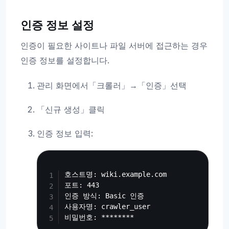
인증 정보 설정
인증이 필요한 사이트나 파일 서버에 접근하는 경우
인증 정보를 설정합니다.
관리 화면에서「크롤러」→「인증」선택
「신규 생성」클릭
인증 정보 입력:
Copy
호스트명: wiki.example.com

포트: 443

인증 방식: Basic 인증

사용자명: crawler_user
