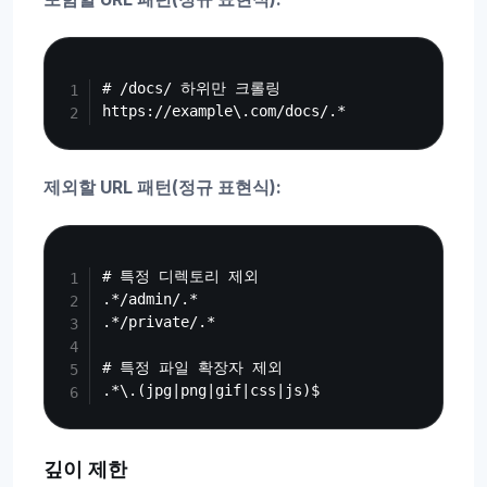
Copy
# /docs/ 하위만 크롤링

제외할 URL 패턴(정규 표현식):
Copy
# 특정 디렉토리 제외

.*/admin/.*

.*/private/.*

# 특정 파일 확장자 제외

깊이 제한