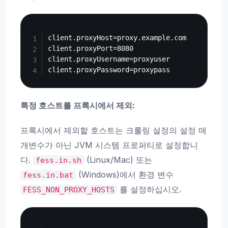
Copy
client.proxyHost=proxy.example.com

client.proxyPort=8080

client.proxyUsername=proxyuser

특정 호스트를 프록시에서 제외:
프록시에서 제외할 호스트는 크롤링 설정의 설정 매
개변수가 아닌 JVM 시스템 프로퍼티로 설정합니
다.
(Linux/Mac) 또는
fess.in.sh
(Windows)에서 환경 변수
fess.in.bat
를 설정하십시오.
FESS_NON_PROXY_HOSTS
Copy