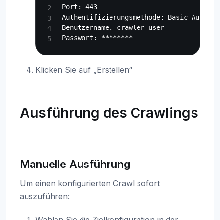
Port: 443

Authentifizierungsmethode: Basic-Authenti
Benutzername: crawler_user

Klicken Sie auf „Erstellen“
Ausführung des Crawlings
Manuelle Ausführung
Um einen konfigurierten Crawl sofort
auszuführen:
Wählen Sie die Zielkonfiguration in der