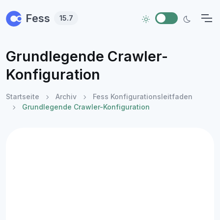
Skip to main content
Fess
15.7
Grundlegende Crawler-
Konfiguration
Startseite
Archiv
Fess Konfigurationsleitfaden
Grundlegende Crawler-Konfiguration