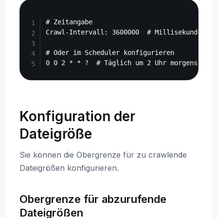
Copy
# Zeitangabe

Crawl-Intervall: 3600000  # Millisekunden (1 
# Oder im Scheduler konfigurieren

Konfiguration der
Dateigröße
Sie können die Obergrenze für zu crawlende
Dateigrößen konfigurieren.
Obergrenze für abzurufende
Dateigrößen