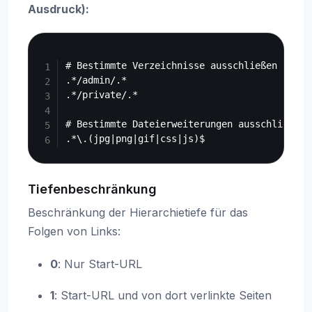
Ausdruck):
Copy
# Bestimmte Verzeichnisse ausschließen

.*/admin/.*

.*/private/.*

# Bestimmte Dateierweiterungen ausschließen

Tiefenbeschränkung
Beschränkung der Hierarchietiefe für das
Folgen von Links:
0
: Nur Start-URL
1
: Start-URL und von dort verlinkte Seiten