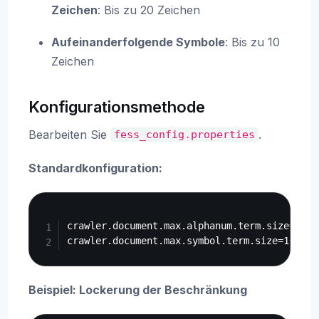
Zeichen
: Bis zu 20 Zeichen
Aufeinanderfolgende Symbole
: Bis zu 10
Zeichen
Konfigurationsmethode
Bearbeiten Sie
.
fess_config.properties
Standardkonfiguration:
Copy
crawler.document.max.alphanum.term.size=20

Beispiel: Lockerung der Beschränkung