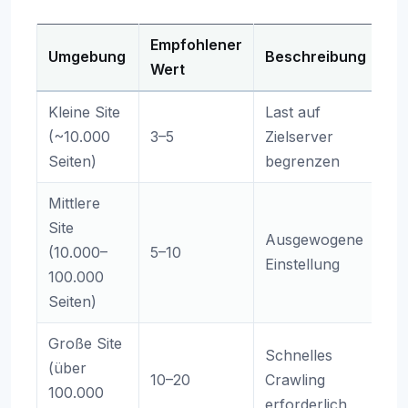
Empfohlener
Umgebung
Beschreibung
Wert
Kleine Site
Last auf
(~10.000
3–5
Zielserver
Seiten)
begrenzen
Mittlere
Site
Ausgewogene
(10.000–
5–10
Einstellung
100.000
Seiten)
Große Site
Schnelles
(über
10–20
Crawling
100.000
erforderlich