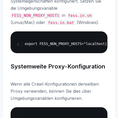
Systemeigenschaften konfiguriert. Setzen Sie
die Umgebungsvariable
in
FESS_NON_PROXY_HOSTS
fess.in.sh
(Linux/Mac) oder
(Windows).
fess.in.bat
Copy
Systemweite Proxy-Konfiguration
Wenn alle Crawl-Konfigurationen denselben
Proxy verwenden, können Sie dies über
Umgebungsvariablen konfigurieren.
Copy