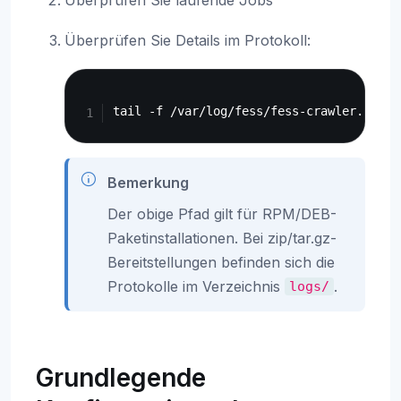
Überprüfen Sie laufende Jobs
Überprüfen Sie Details im Protokoll:
Copy
Bemerkung
Der obige Pfad gilt für RPM/DEB-
Paketinstallationen. Bei zip/tar.gz-
Bereitstellungen befinden sich die
Protokolle im Verzeichnis
.
logs/
Grundlegende