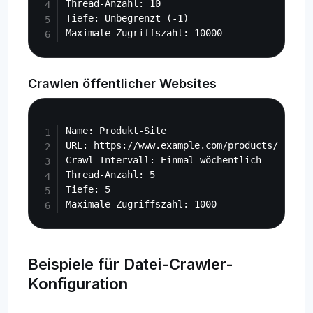
Thread-Anzahl: 10

Tiefe: Unbegrenzt (-1)

Crawlen öffentlicher Websites
Copy
Name: Produkt-Site

URL: https://www.example.com/products/

Crawl-Intervall: Einmal wöchentlich

Thread-Anzahl: 5

Tiefe: 5

Beispiele für Datei-Crawler-
Konfiguration