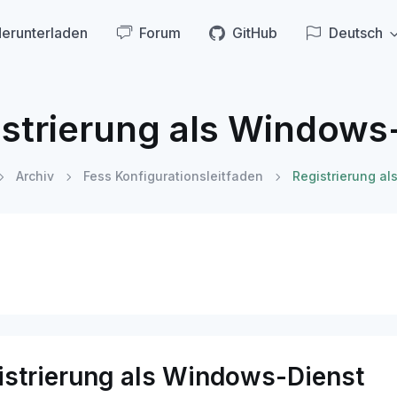
erunterladen
Forum
GitHub
Deutsch
strierung als Windows
Archiv
Fess Konfigurationsleitfaden
Registrierung a
istrierung als Windows-Dienst