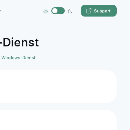
Support
-Dienst
ls Windows-Dienst