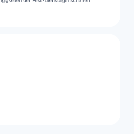
igkeiten der Fess-Diensteigenschaften