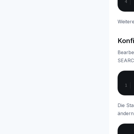
Weitere
Konfi
Bearbe
SEARC
Die St
ändern 