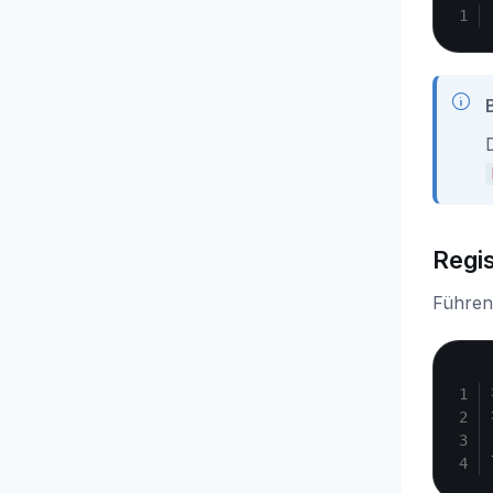
Regi
Führen