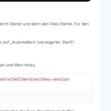
arch-Dienst und dann den Fess-Dienst. Für den
p auf „Automatisch (verzögerter Start)“.
sel und Wert hinzu.
ontrolSet\Services\fess-service-