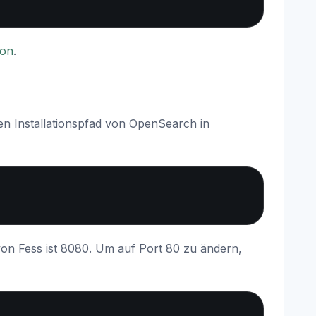
ion
.
en Installationspfad von OpenSearch in
Copy
n Fess ist 8080. Um auf Port 80 zu ändern,
Copy