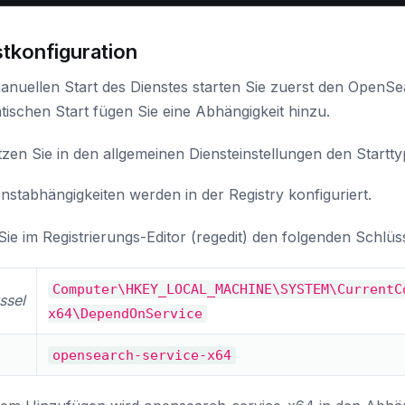
tkonfiguration
anuellen Start des Dienstes starten Sie zuerst den OpenSe
ischen Start fügen Sie eine Abhängigkeit hinzu.
zen Sie in den allgemeinen Diensteinstellungen den Startty
nstabhängigkeiten werden in der Registry konfiguriert.
ie im Registrierungs-Editor (regedit) den folgenden Schlüs
Computer\HKEY_LOCAL_MACHINE\SYSTEM\CurrentC
ssel
x64\DependOnService
opensearch-service-x64