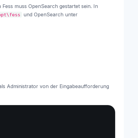
n Fess muss OpenSearch gestartet sein. In
und OpenSearch unter
opt\fess
ls Administrator von der Eingabeaufforderung
Copy