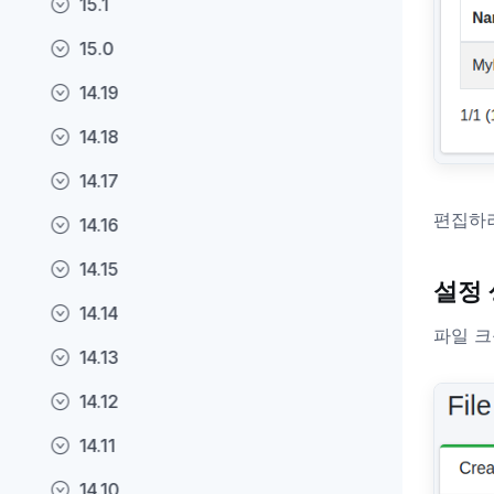
15.1
15.0
14.19
14.18
14.17
편집하려
14.16
14.15
설정
14.14
파일 크
14.13
14.12
14.11
14.10