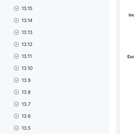
13.15
13.14
13.13
13.12
13.11
13.10
13.9
13.8
13.7
13.6
13.5