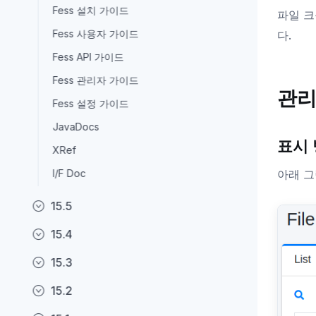
Fess 설치 가이드
파일 크
Fess 사용자 가이드
다.
Fess API 가이드
Fess 관리자 가이드
관리
Fess 설정 가이드
JavaDocs
표시
XRef
I/F Doc
아래 그
15.5
15.4
15.3
15.2