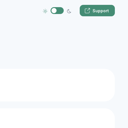
Support