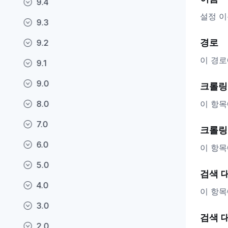
9.4
설정 이
9.3
경로
9.2
이 경로
9.1
9.0
크롤링
이 항목
8.0
7.0
크롤링
6.0
이 항목
5.0
검색 
4.0
이 항목
3.0
검색 
2.0