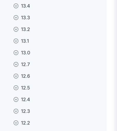
13.4
13.3
13.2
13.1
13.0
12.7
12.6
12.5
12.4
12.3
12.2