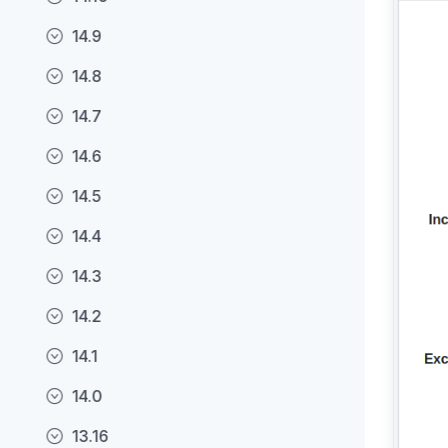
14.9
14.8
14.7
14.6
14.5
14.4
14.3
14.2
14.1
14.0
13.16