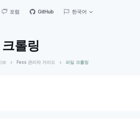
포럼
GitHub
한국어
 크롤링
이브
Fess 관리자 가이드
파일 크롤링
요