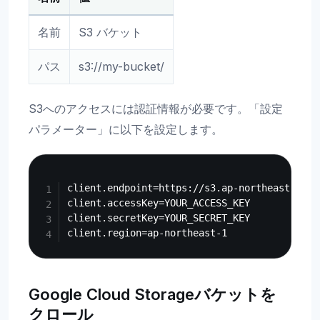
名前
S3 バケット
パス
s3://my-bucket/
S3へのアクセスには認証情報が必要です。「設定
パラメーター」に以下を設定します。
Copy
client.endpoint=https://s3.ap-northeast-1.ama
client.accessKey=YOUR_ACCESS_KEY

client.secretKey=YOUR_SECRET_KEY

Google Cloud Storageバケットを
クロール