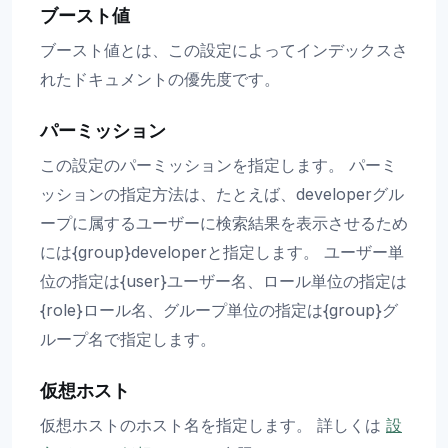
ブースト値
ブースト値とは、この設定によってインデックスさ
れたドキュメントの優先度です。
パーミッション
この設定のパーミッションを指定します。 パーミ
ッションの指定方法は、たとえば、developerグル
ープに属するユーザーに検索結果を表示させるため
には{group}developerと指定します。 ユーザー単
位の指定は{user}ユーザー名、ロール単位の指定は
{role}ロール名、グループ単位の指定は{group}グ
ループ名で指定します。
仮想ホスト
仮想ホストのホスト名を指定します。 詳しくは
設