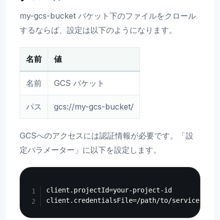
my-gcs-bucket バケット下のファイルをクロール
するならば、設定は以下のようになります。
名前
値
名前
GCS バケット
パス
gcs://my-gcs-bucket/
GCSへのアクセスには認証情報が必要です。「設
定パラメーター」に以下を設定します。
Copy
client.projectId=your-project-id
