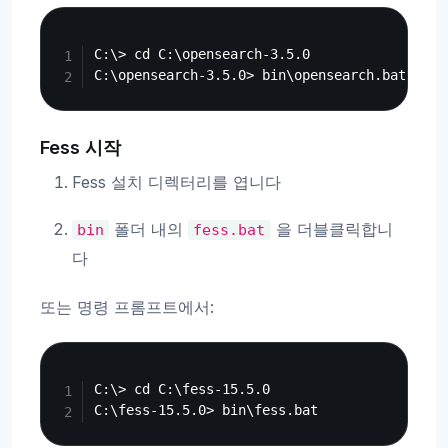
Copy
C:\> cd C:\opensearch-3.5.0

Fess 시작
Fess 설치 디렉터리를 엽니다
폴더 내의
을 더블클릭합니
bin
fess.bat
다
또는 명령 프롬프트에서:
Copy
C:\> cd C:\fess-15.5.0
