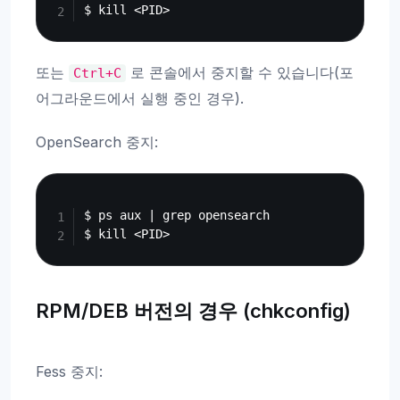
또는
로 콘솔에서 중지할 수 있습니다(포
Ctrl+C
어그라운드에서 실행 중인 경우).
OpenSearch 중지:
Copy
$ ps aux | grep opensearch

RPM/DEB 버전의 경우 (chkconfig)
Fess 중지: