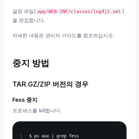
설정 파일(
)
app/WEB-INF/classes/log4j2.xml
을 편집합니다.
자세한 내용은 관리자 가이드를 참조하십시오.
중지 방법
TAR.GZ/ZIP 버전의 경우
Fess 중지
프로세스를 kill합니다:
Copy
$ ps aux | grep fess
