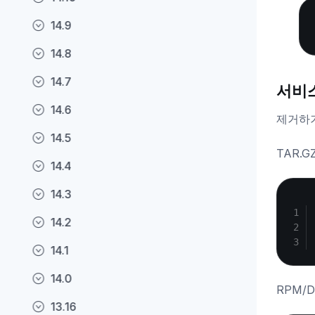
14.9
14.8
14.7
서비
14.6
제거하기
14.5
TAR.G
14.4
14.3
14.2
14.1
14.0
RPM/D
13.16