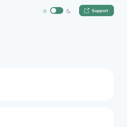
Support