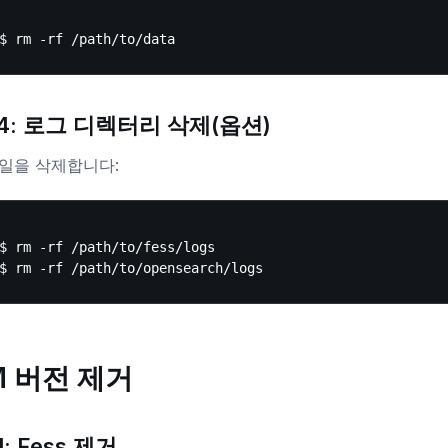
4: 로그 디렉터리 삭제(옵션)
일을 삭제합니다:
$ rm -rf /path/to/fess/logs

M 버전 제거
: Fess 제거