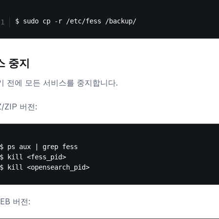
스 중지
 전에 모든 서비스를 중지합니다.
Z/ZIP 버전:
$ ps aux | grep fess

$ kill <fess_pid>

EB 버전: