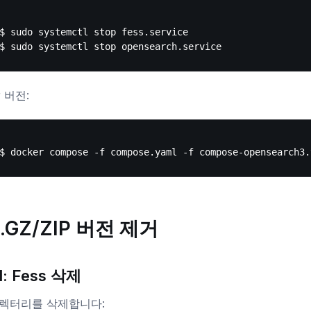
$ sudo systemctl stop fess.service

r 버전:
.GZ/ZIP 버전 제거
: Fess 삭제
렉터리를 삭제합니다: