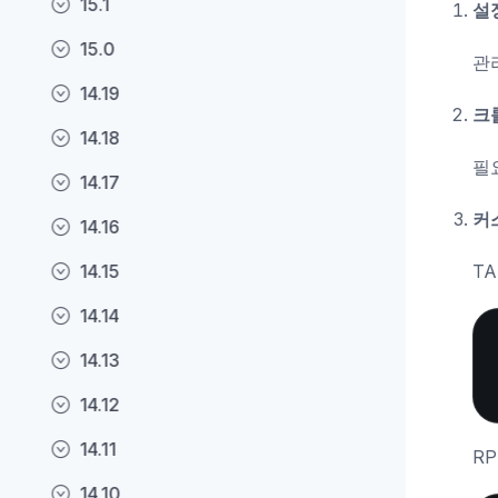
15.1
설
15.0
관
14.19
크
14.18
필
14.17
커
14.16
14.15
TA
14.14
14.13
14.12
14.11
RP
14.10