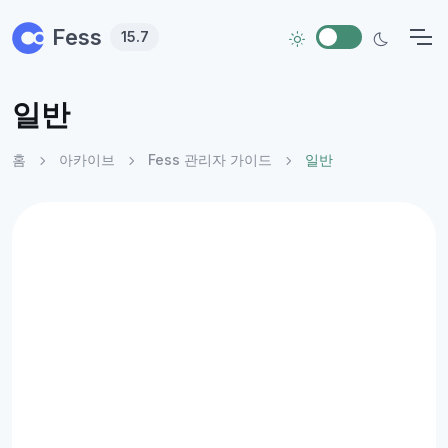
Skip to main content
Fess
15.7
일반
홈
아카이브
Fess 관리자 가이드
일반