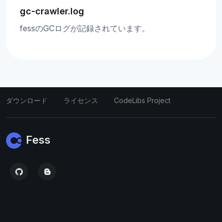
gc-crawler.log
fessのGCログが記録されています。
ダウンロード
ライセンス
CodeLibs Project
Fess