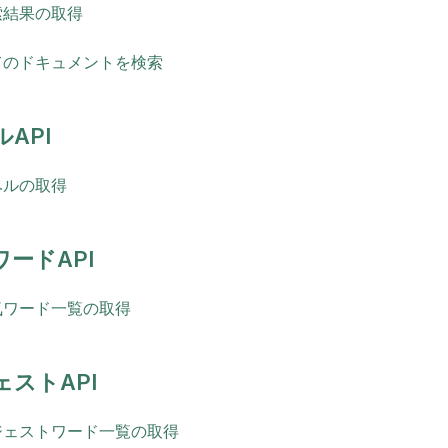
索結果の取得
てのドキュメントを検索
API
ベルの取得
ワードAPI
気ワード一覧の取得
ェストAPI
ジェストワード一覧の取得