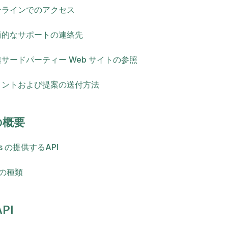
ンラインでのアクセス
術的なサポートの連絡先
サードパーティー Web サイトの参照
メントおよび提案の送付方法
の概要
ss の提供するAPI
Iの種類
PI