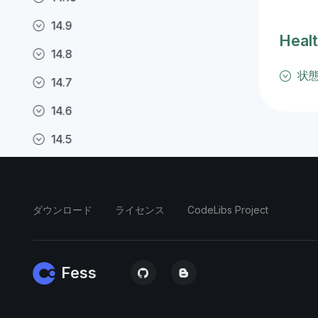
14.9
Heal
14.8
状
14.7
14.6
14.5
14.4
14.3
ダウンロード
ライセンス
CodeLibs Project
14.2
14.1
Fess
14.0
13.16