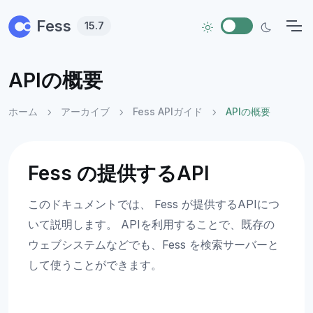
Skip to main content
Fess
15.7
APIの概要
ホーム
アーカイブ
Fess APIガイド
APIの概要
Fess の提供するAPI
このドキュメントでは、 Fess が提供するAPIにつ
いて説明します。 APIを利用することで、既存の
ウェブシステムなどでも、Fess を検索サーバーと
して使うことができます。