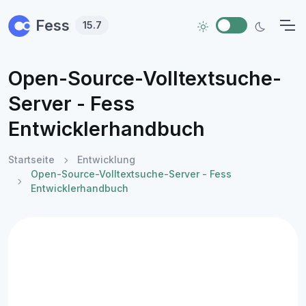
Skip to main content
Fess
15.7
Open-Source-Volltextsuche-
Server - Fess
Entwicklerhandbuch
Startseite
Entwicklung
Open-Source-Volltextsuche-Server - Fess
Entwicklerhandbuch