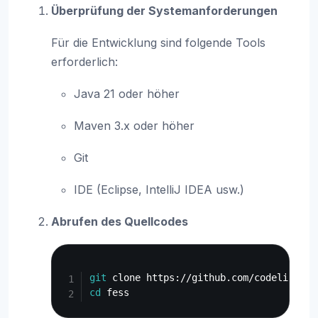
Überprüfung der Systemanforderungen
Für die Entwicklung sind folgende Tools
erforderlich:
Java 21 oder höher
Maven 3.x oder höher
Git
IDE (Eclipse, IntelliJ IDEA usw.)
Abrufen des Quellcodes
Copy
git
cd