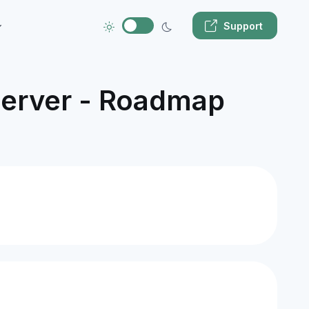
Support
server - Roadmap