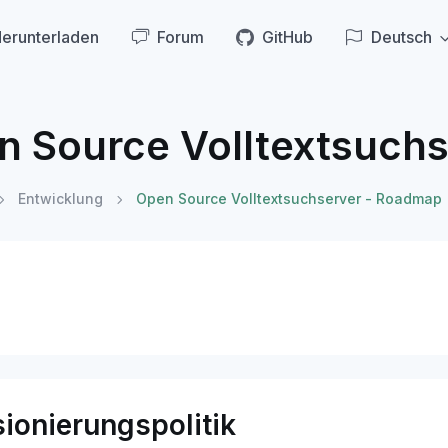
erunterladen
Forum
GitHub
Deutsch
n Source Volltextsuch
Entwicklung
Open Source Volltextsuchserver - Roadmap
sionierungspolitik