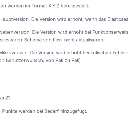
en werden im Format X.Y.Z bereitgestellt.
 Hauptversion. Die Version wird erhöht, wenn das Elasticse
 Nebenversion. Die Version wird erhöht bei Funktionserwei
asticsearch-Schema von Fess nicht aktualisieren.
Mikroversion. Die Version wird erhöht bei kritischen Fehle
ch Benutzerwunsch. Von Fall zu Fall)
va 21
e Punkte werden bei Bedarf hinzugefügt.