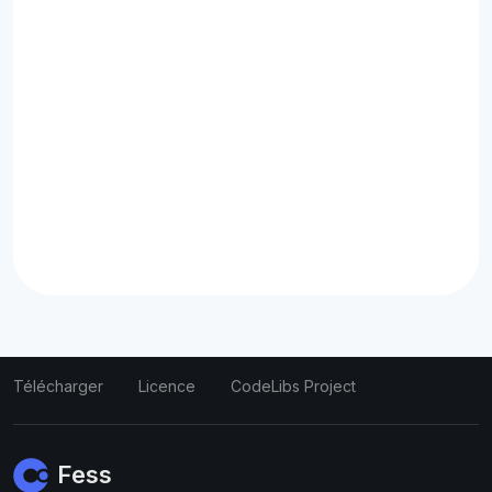
Télécharger
Licence
CodeLibs Project
Fess