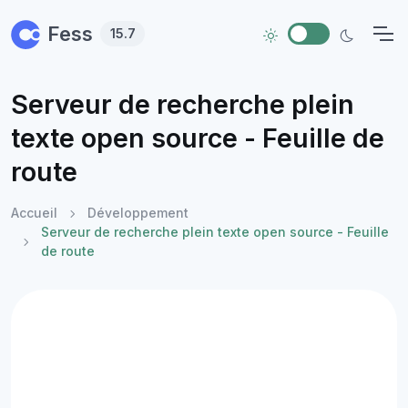
Skip to main content
Fess
15.7
Serveur de recherche plein
texte open source - Feuille de
route
Accueil
Développement
Serveur de recherche plein texte open source - Feuille
de route