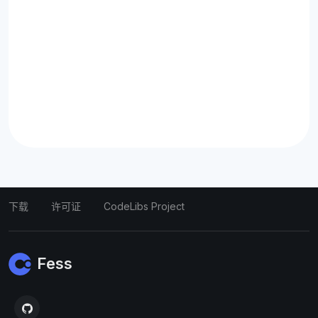
下载
许可证
CodeLibs Project
Fess