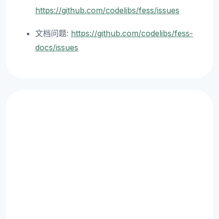
https://github.com/codelibs/fess/issues
文档问题:
https://github.com/codelibs/fess-
docs/issues