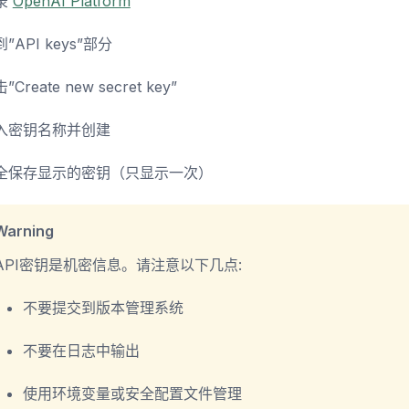
录
OpenAI Platform
”API keys”部分
”Create new secret key”
入密钥名称并创建
全保存显示的密钥（只显示一次）
Warning
API密钥是机密信息。请注意以下几点:
不要提交到版本管理系统
不要在日志中输出
使用环境变量或安全配置文件管理