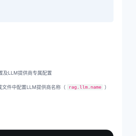
体配置及LLM提供商专属配置
）或文件中配置LLM提供商名称（
）
rag.llm.name