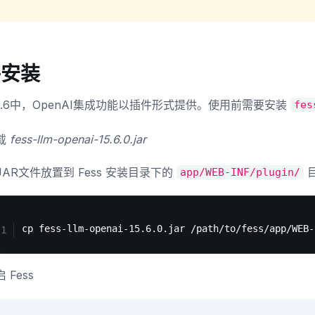
件安装
 15.6中，OpenAI集成功能以插件形式提供。使用前需要安装
fes
载
fess-llm-openai-15.6.0.jar
JAR文件放置到 Fess 安装目录下的
目
app/WEB-INF/plugin/
 Fess