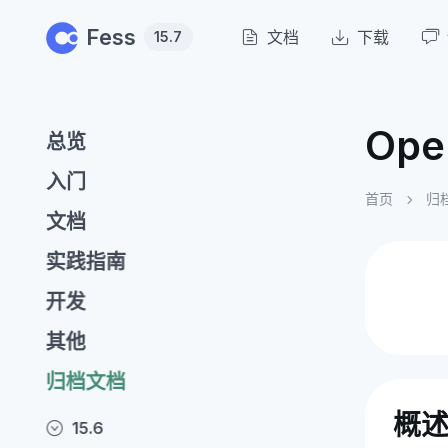
Skip to main content
Fess
文档
下载
15.7
Op
总览
入门
首页
归
文档
实践指南
开发
其他
归档文档
概
15.6