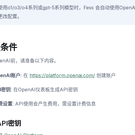
使用o1/o3/o4系列或gpt-5系列模型时，Fess 会自动使用OpenA
更改配置。
提条件
penAI前，请准备以下内容。
enAI账户
: 在
https://platform.openai.com/
创建账户
I密钥
: 在OpenAI仪表板生成API密钥
费设置
: API使用会产生费用，需设置计费信息
PI密钥