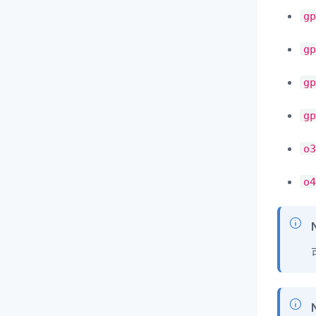
gp
gp
gp
gp
o3
o4