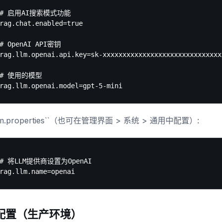
# 启用AI搜索模式功能

rag.chat.enabled=true

# OpenAI API密钥

rag.llm.openai.api.key=sk-xxxxxxxxxxxxxxxxxxxxxxxxxxxxxxx
# 使用的模型

em.properties``（也可在管理界面 > 系统 > 通用中配置）:
# 将LLM提供商设置为OpenAI

配置（生产环境）