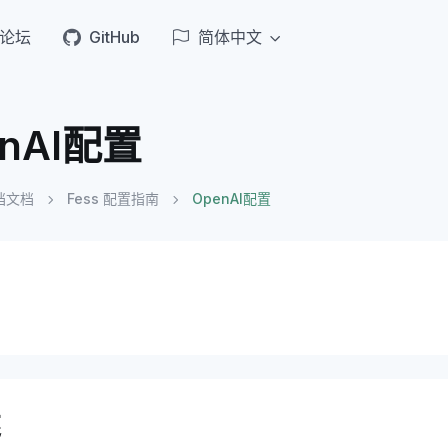
论坛
GitHub
简体中文
enAI配置
档文档
Fess 配置指南
OpenAI配置
述