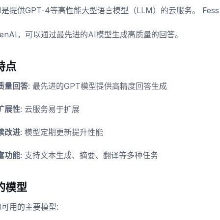
AI是提供GPT-4等高性能大型语言模型（LLM）的云服务。 Fess
penAI，可以通过最先进的AI模型生成高质量的回答。
特点
质量回答
: 最先进的GPT模型提供高精度回答生成
扩展性
: 云服务易于扩展
续改进
: 模型定期更新提升性能
富功能
: 支持文本生成、摘要、翻译等多种任务
的模型
AI可用的主要模型: