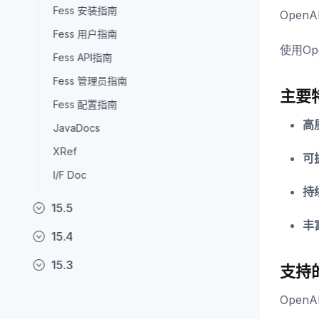
Fess 安装指南
Open
Fess 用户指南
使用O
Fess API指南
Fess 管理员指南
主要
Fess 配置指南
高
JavaDocs
XRef
可
I/F Doc
持
15.5
丰
15.4
15.3
支持
Open