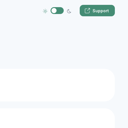
Support