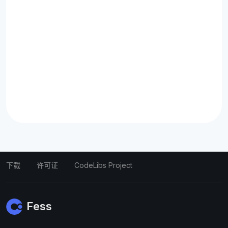
下载
许可证
CodeLibs Project
Fess