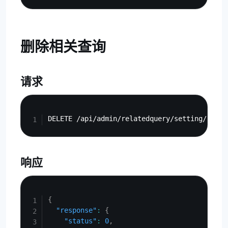
删除相关查询
请求
Copy
响应
Copy
{
"response"
:
{
"status"
:
0
,