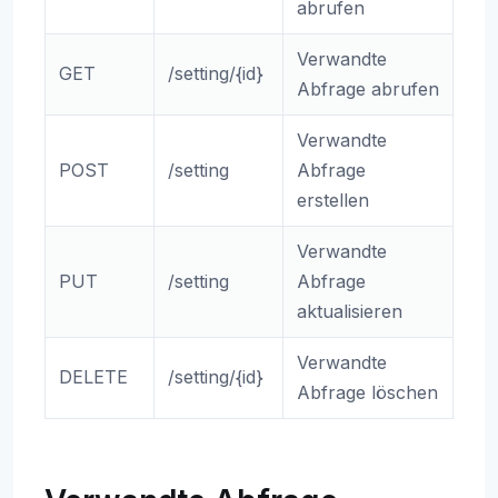
abrufen
Verwandte
GET
/setting/{id}
Abfrage abrufen
Verwandte
POST
/setting
Abfrage
erstellen
Verwandte
PUT
/setting
Abfrage
aktualisieren
Verwandte
DELETE
/setting/{id}
Abfrage löschen