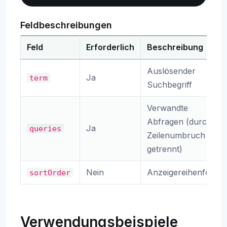
Feldbeschreibungen
Feld
Erforderlich
Beschreibung
Auslösender
Ja
term
Suchbegriff
Verwandte
Abfragen (durch
Ja
queries
Zeilenumbruch
getrennt)
Nein
Anzeigereihenfolge
sortOrder
Verwendungsbeispiele