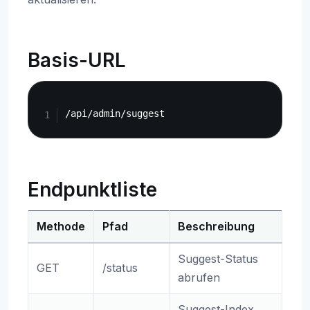
Basis-URL
Copy
Endpunktliste
Methode
Pfad
Beschreibung
Suggest-Status
GET
/status
abrufen
Suggest-Index