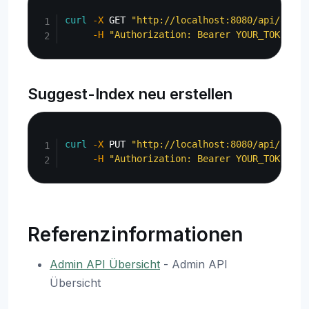
Copy
curl
-X
 GET 
"http://localhost:8080/api/admin
-H
"Authorization: Bearer YOUR_TOKEN"
Suggest-Index neu erstellen
Copy
curl
-X
 PUT 
"http://localhost:8080/api/admin
-H
"Authorization: Bearer YOUR_TOKEN"
Referenzinformationen
Admin API Übersicht
- Admin API
Übersicht