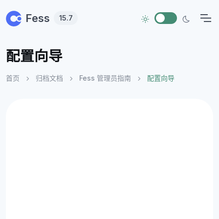
Skip to main content
Fess
15.7
配置向导
首页
归档文档
Fess 管理员指南
配置向导