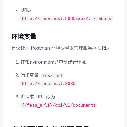
URL:
http://localhost:8080/api/v1/labels
环境变量
建议使用 Postman 环境变量来管理服务器 URL。
在”Environments”中创建新环境
添加变量:
=
fess_url
http://localhost:8080
将请求 URL 改为
{{fess_url}}/api/v1/documents