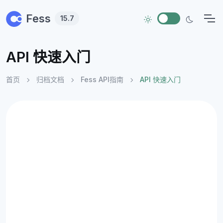
Skip to main content
Fess
15.7
API 快速入门
首页
归档文档
Fess API指南
API 快速入门