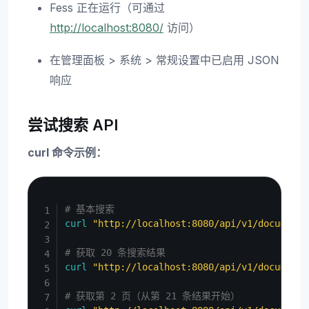
Fess 正在运行（可通过
http://localhost:8080/
访问）
在管理面板 > 系统 > 常规设置中已启用 JSON
响应
尝试搜索 API
curl 命令示例：
Copy
# 基本搜索
curl
"http://localhost:8080/api/v1/documents
# 获取 20 条搜索结果
curl
"http://localhost:8080/api/v1/documents
# 获取第 2 页（从第 21 条结果开始）