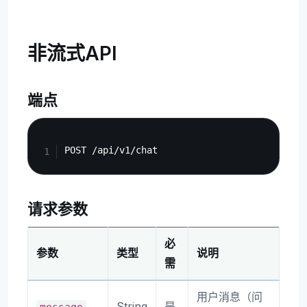
非流式API
端点
Copy
请求参数
必
参数
类型
说明
需
用户消息（问
String
是
message