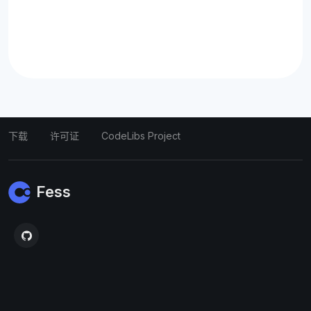
下载
许可证
CodeLibs Project
Fess