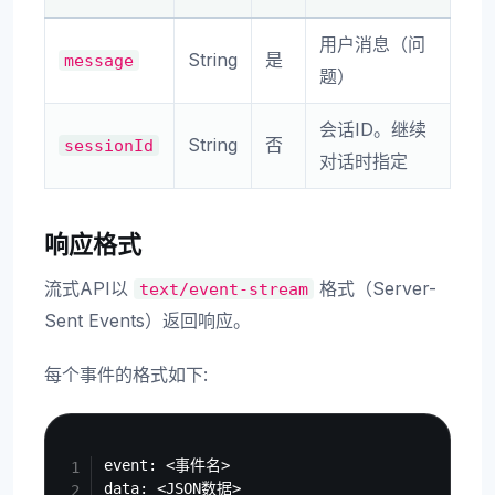
用户消息（问
String
是
message
题）
会话ID。继续
String
否
sessionId
对话时指定
响应格式
流式API以
格式（Server-
text/event-stream
Sent Events）返回响应。
每个事件的格式如下:
Copy
event: <事件名>
