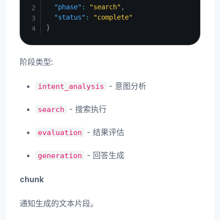
"phase"
:
"search"
,
"status"
:
"complete"
}
阶段类型:
- 意图分析
intent_analysis
- 搜索执行
search
- 结果评估
evaluation
- 回答生成
generation
chunk
通知生成的文本片段。