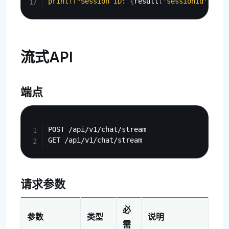
print
(
f"Session ID: 
{
result
[
'sessionId'
]
}
"
)
流式API
端点
Copy
POST /api/v1/chat/stream

请求参数
必
参数
类型
说明
需