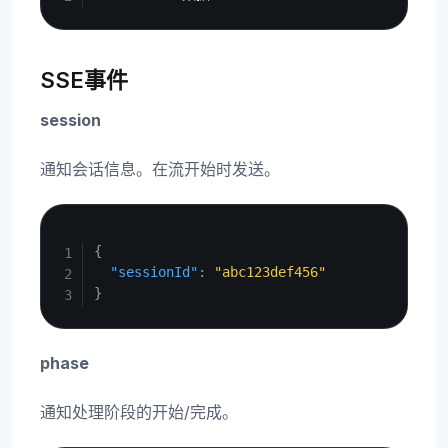
SSE事件
session
通知会话信息。在流开始时发送。
Copy
{
"sessionId"
:
"abc123def456"
}
phase
通知处理阶段的开始/完成。