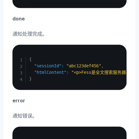
done
通知处理完成。
Copy
{
"sessionId"
:
"abc123def456"
,
"htmlContent"
:
"<p>Fess是全文搜索服务器...</
}
error
通知错误。
Copy