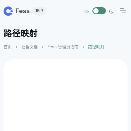
Skip to main content
Fess
15.7
路径映射
首页
归档文档
Fess 管理员指南
路径映射