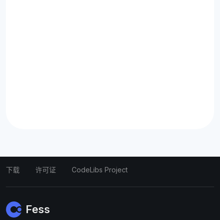
下载
许可证
CodeLibs Project
Fess