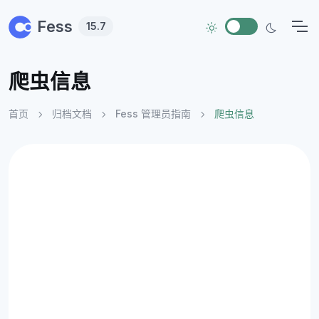
Skip to main content
Fess
15.7
爬虫信息
首页
归档文档
Fess 管理员指南
爬虫信息