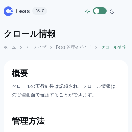
Skip to main content
Fess
15.7
クロール情報
ホーム
アーカイブ
Fess 管理者ガイド
クロール情報
概要
クロールの実行結果は記録され、クロール情報はこ
の管理画面で確認することができます。
管理方法