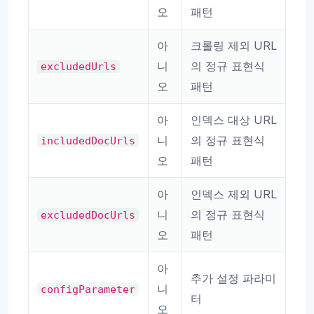
오
패턴
아
크롤링 제외 URL
니
의 정규 표현식
excludedUrls
오
패턴
아
인덱스 대상 URL
니
의 정규 표현식
includedDocUrls
오
패턴
아
인덱스 제외 URL
니
의 정규 표현식
excludedDocUrls
오
패턴
아
추가 설정 파라미
니
configParameter
터
오