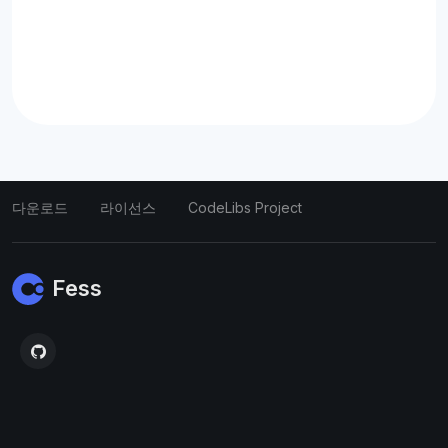
다운로드
라이선스
CodeLibs Project
Fess