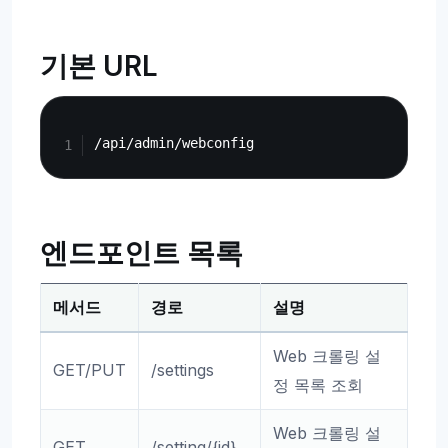
기본 URL
Copy
엔드포인트 목록
메서드
경로
설명
Web 크롤링 설
GET/PUT
/settings
정 목록 조회
Web 크롤링 설
GET
/setting/{id}