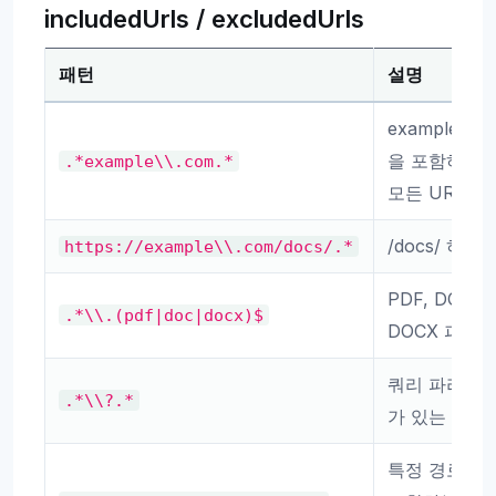
includedUrls / excludedUrls
패턴
설명
example.co
을 포함하는
.*example\\.com.*
모든 URL
/docs/ 하위
https://example\\.com/docs/.*
PDF, DOC,
.*\\.(pdf|doc|docx)$
DOCX 파일
쿼리 파라미
.*\\?.*
가 있는 URL
특정 경로를