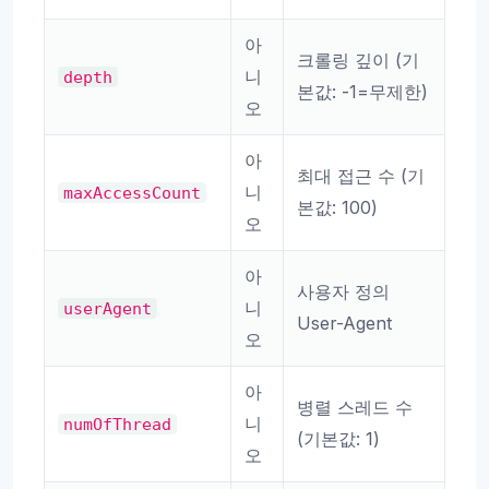
아
크롤링 깊이 (기
니
depth
본값: -1=무제한)
오
아
최대 접근 수 (기
니
maxAccessCount
본값: 100)
오
아
사용자 정의
니
userAgent
User-Agent
오
아
병렬 스레드 수
니
numOfThread
(기본값: 1)
오