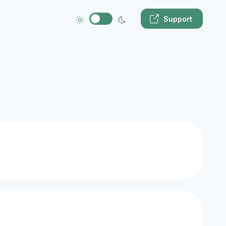
Support