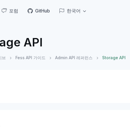
포럼
GitHub
한국어
rage API
이브
Fess API 가이드
Admin API 레퍼런스
Storage API
요