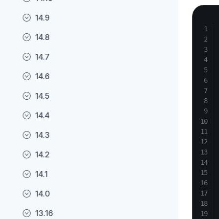
14.9
14.8
14.7
14.6
14.5
14.4
14.3
14.2
14.1
14.0
13.16