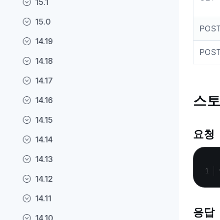
15.1
15.0
POS
14.19
POS
14.18
14.17
스토
14.16
14.15
요청
14.14
14.13
14.12
14.11
응답
14.10