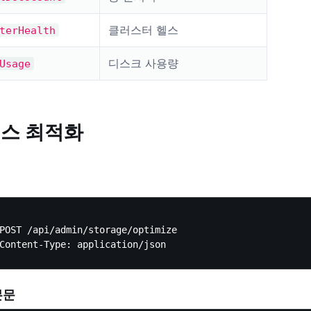
클러스터 헬스
terHealth
디스크 사용량
Usage
스 최적화
POST /api/admin/storage/optimize

본문