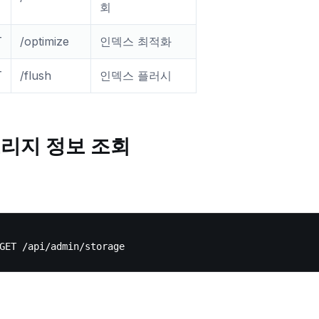
회
T
/optimize
인덱스 최적화
T
/flush
인덱스 플러시
리지 정보 조회