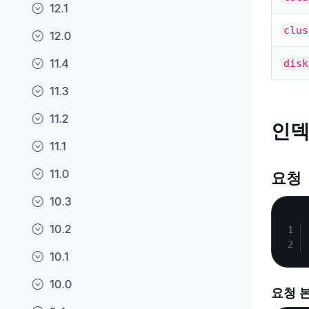
12.1
clus
12.0
11.4
disk
11.3
11.2
인덱
11.1
11.0
요청
10.3
10.2
10.1
10.0
요청 