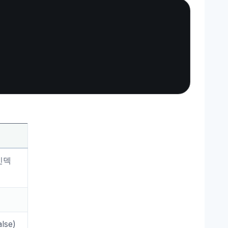
Copy
인덱
se)