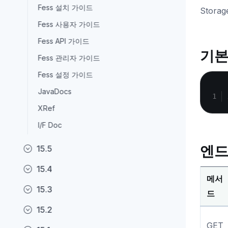
Fess 설치 가이드
Stor
Fess 사용자 가이드
Fess API 가이드
기본
Fess 관리자 가이드
Fess 설정 가이드
JavaDocs
XRef
I/F Doc
엔드
15.5
15.4
메서
15.3
드
15.2
GET