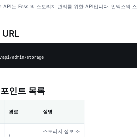
age API는 Fess 의 스토리지 관리를 위한 API입니다. 인덱
 URL
포인트 목록
경로
설명
스토리지 정보 조
/