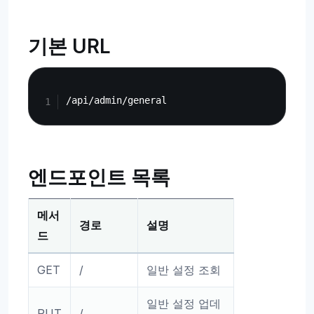
기본 URL
Copy
엔드포인트 목록
메서
경로
설명
드
GET
/
일반 설정 조회
일반 설정 업데
PUT
/