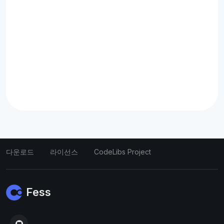
다운로드
라이선스
CodeLibs Project
Fess