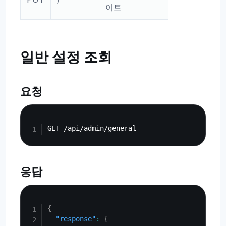
이트
일반 설정 조회
요청
Copy
응답
Copy
{
"response"
:
{