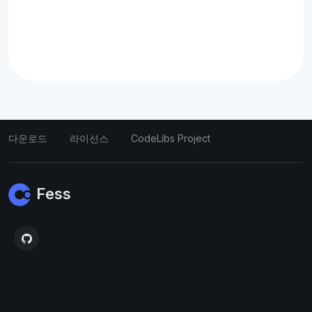
다운로드
라이선스
CodeLibs Project
Fess