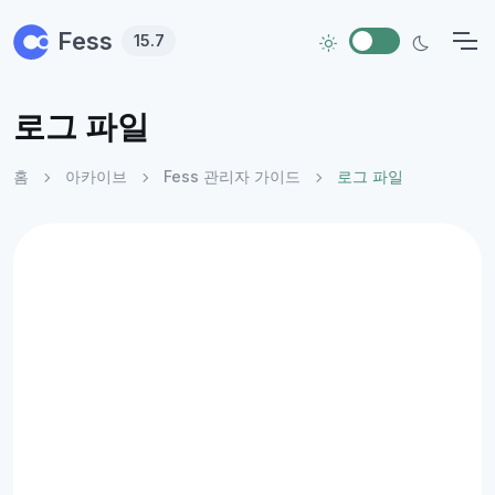
Skip to main content
Fess
15.7
로그 파일
홈
아카이브
Fess 관리자 가이드
로그 파일