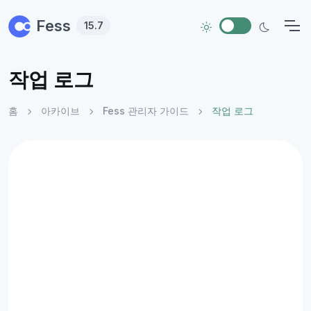
Skip to main content
Fess
15.7
작업 로그
홈
아카이브
Fess 관리자 가이드
작업 로그