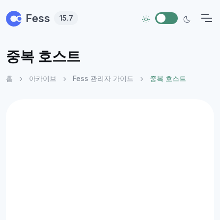
Skip to main content
Fess
15.7
중복 호스트
홈
아카이브
Fess 관리자 가이드
중복 호스트