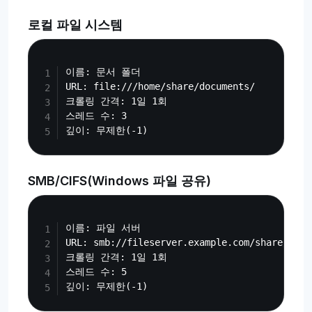
로컬 파일 시스템
Copy
이름: 문서 폴더

URL: file:///home/share/documents/

크롤링 간격: 1일 1회

스레드 수: 3

SMB/CIFS(Windows 파일 공유)
Copy
이름: 파일 서버

URL: smb://fileserver.example.com/share/

크롤링 간격: 1일 1회

스레드 수: 5
