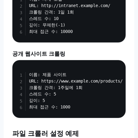
URL: http://intranet.example.com/

크롤링 간격: 1일 1회

스레드 수: 10

깊이: 무제한(-1)

공개 웹사이트 크롤링
Copy
이름: 제품 사이트

URL: https://www.example.com/products/

크롤링 간격: 1주일에 1회

스레드 수: 5

깊이: 5

파일 크롤러 설정 예제