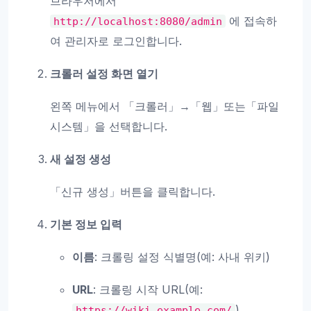
브라우저에서
에 접속하
http://localhost:8080/admin
여 관리자로 로그인합니다.
크롤러 설정 화면 열기
왼쪽 메뉴에서 「크롤러」→「웹」또는「파일
시스템」을 선택합니다.
새 설정 생성
「신규 생성」버튼을 클릭합니다.
기본 정보 입력
이름
: 크롤링 설정 식별명(예: 사내 위키)
URL
: 크롤링 시작 URL(예:
)
https://wiki.example.com/