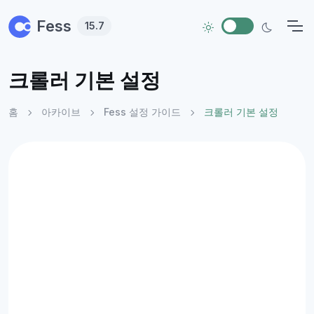
Skip to main content
Fess
15.7
크롤러 기본 설정
홈
아카이브
Fess 설정 가이드
크롤러 기본 설정