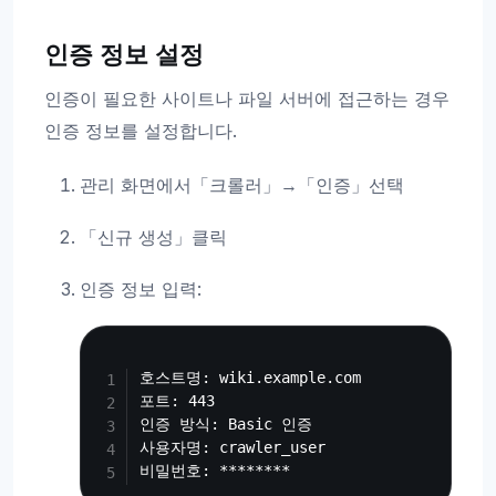
인증 정보 설정
인증이 필요한 사이트나 파일 서버에 접근하는 경우
인증 정보를 설정합니다.
관리 화면에서「크롤러」→「인증」선택
「신규 생성」클릭
인증 정보 입력:
Copy
호스트명: wiki.example.com

포트: 443

인증 방식: Basic 인증

사용자명: crawler_user
