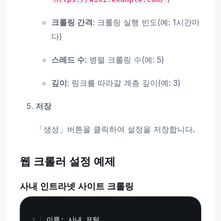
크롤링 간격
: 크롤링 실행 빈도(예: 1시간마
다)
스레드 수
: 병렬 크롤링 수(예: 5)
깊이
: 링크를 따라갈 계층 깊이(예: 3)
저장
「생성」버튼을 클릭하여 설정을 저장합니다.
웹 크롤러 설정 예제
사내 인트라넷 사이트 크롤링
Copy
이름: 사내 포털
