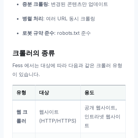
증분 크롤링
: 변경된 콘텐츠만 업데이트
병렬 처리
: 여러 URL 동시 크롤링
로봇 규약 준수
: robots.txt 준수
크롤러의 종류
Fess 에서는 대상에 따라 다음과 같은 크롤러 유형
이 있습니다.
유형
대상
용도
공개 웹사이트,
웹 크
웹사이트
인트라넷 웹사이
롤러
(HTTP/HTTPS)
트