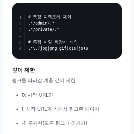
Copy
# 특정 디렉토리 제외

.*/admin/.*

.*/private/.*

# 특정 파일 확장자 제외

깊이 제한
링크를 따라갈 계층 깊이 제한:
0
: 시작 URL만
1
: 시작 URL과 거기서 링크된 페이지
-1
: 무제한(모든 링크 따라가기)