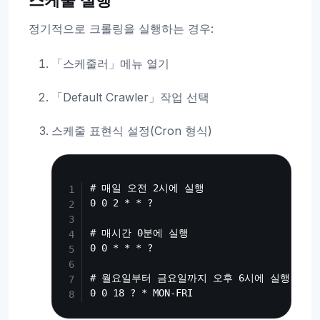
스케줄 실행
정기적으로 크롤링을 실행하는 경우:
「스케줄러」메뉴 열기
「Default Crawler」작업 선택
스케줄 표현식 설정(Cron 형식)
Copy
# 매일 오전 2시에 실행

0 0 2 * * ?

# 매시간 0분에 실행

0 0 * * * ?

# 월요일부터 금요일까지 오후 6시에 실행
