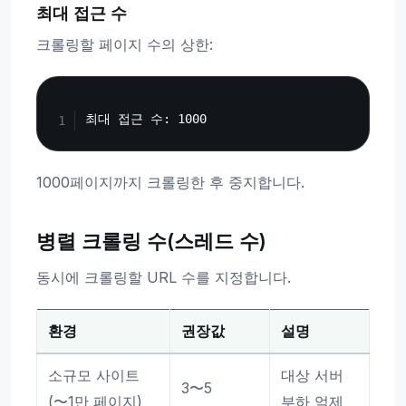
최대 접근 수
크롤링할 페이지 수의 상한:
Copy
1000페이지까지 크롤링한 후 중지합니다.
병렬 크롤링 수(스레드 수)
동시에 크롤링할 URL 수를 지정합니다.
환경
권장값
설명
소규모 사이트
대상 서버
3〜5
(〜1만 페이지)
부하 억제