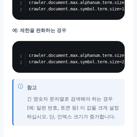
crawler.document.max.alphanum.term.size=20

예: 제한을 완화하는 경우
Copy
crawler.document.max.alphanum.term.size=50

참고
긴 영숫자 문자열로 검색해야 하는 경우
(예: 일련 번호, 토큰 등) 이 값을 크게 설정
하십시오. 단, 인덱스 크기가 증가합니다.