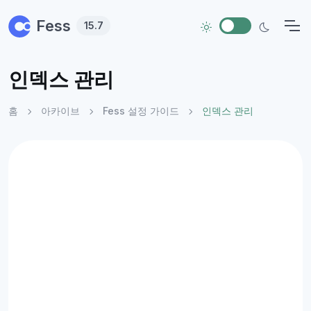
Skip to main content
Fess
15.7
인덱스 관리
홈
아카이브
Fess 설정 가이드
인덱스 관리