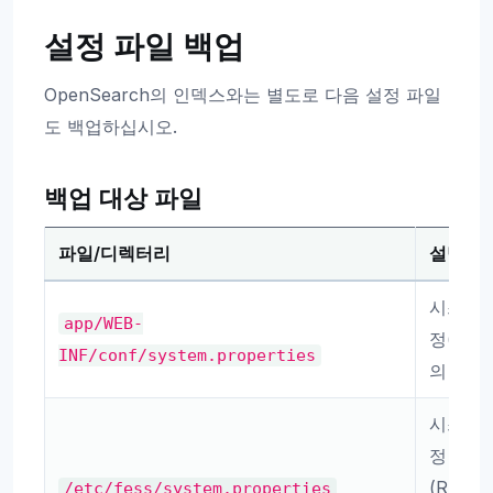
설정 파일 백업
OpenSearch의 인덱스와는 별도로 다음 설정 파일
도 백업하십시오.
백업 대상 파일
파일/디렉터리
설명
시스템 
app/WEB-
정(zip
INF/conf/system.properties
의 경우
시스템 
정
(RPM/
/etc/fess/system.properties