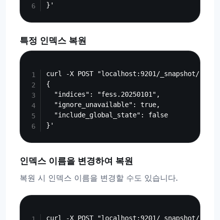
특정 인덱스 복원
Copy
curl -X POST "localhost:9201/_snapshot/fess_
{

  "indices": "fess.20250101",

  "ignore_unavailable": true,

  "include_global_state": false

인덱스 이름을 변경하여 복원
복원 시 인덱스 이름을 변경할 수도 있습니다.
Copy
curl -X POST "localhost:9201/_snapshot/fess_