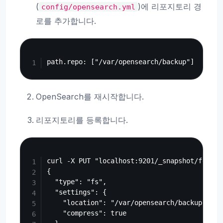
(
)에 리포지토리 경
config/opensearch.yml
로를 추가합니다.
Copy
OpenSearch를 재시작합니다.
리포지토리를 등록합니다.
Copy
curl -X PUT "localhost:9201/_snapshot/fess_b
{

  "type": "fs",

  "settings": {

    "location": "/var/opensearch/backup",

    "compress": true
