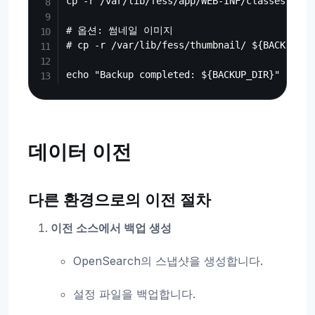
cp -r /var/lib/fess/app/WEB-INF/classes/fess
# 옵션: 썸네일 이미지

# cp -r /var/lib/fess/thumbnail/ ${BACKUP_DIR
데이터 이전
다른 환경으로의 이전 절차
이전 소스에서 백업 생성
OpenSearch의 스냅샷을 생성합니다.
설정 파일을 백업합니다.