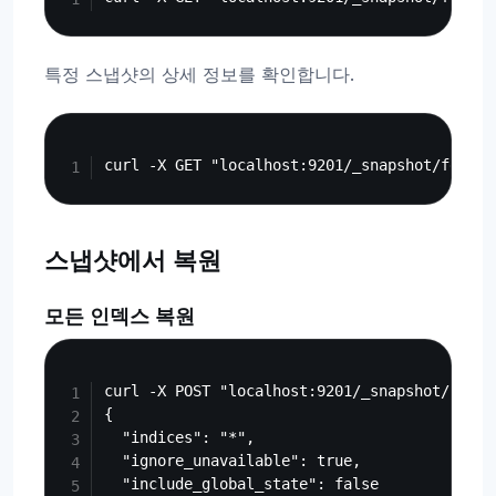
특정 스냅샷의 상세 정보를 확인합니다.
Copy
스냅샷에서 복원
모든 인덱스 복원
Copy
curl -X POST "localhost:9201/_snapshot/fess_
{

  "indices": "*",

  "ignore_unavailable": true,

  "include_global_state": false
