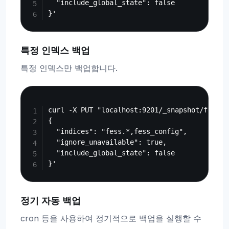
  "include_global_state": false

특정 인덱스 백업
특정 인덱스만 백업합니다.
Copy
curl -X PUT "localhost:9201/_snapshot/fess_b
{

  "indices": "fess.*,fess_config",

  "ignore_unavailable": true,

  "include_global_state": false

정기 자동 백업
cron 등을 사용하여 정기적으로 백업을 실행할 수