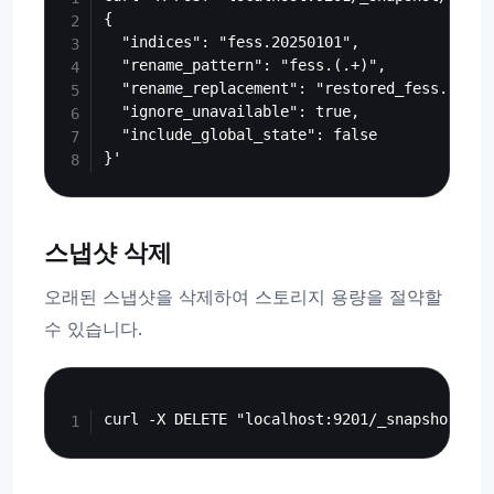
{

  "indices": "fess.20250101",

  "rename_pattern": "fess.(.+)",

  "rename_replacement": "restored_fess.$1",

  "ignore_unavailable": true,

  "include_global_state": false

스냅샷 삭제
오래된 스냅샷을 삭제하여 스토리지 용량을 절약할
수 있습니다.
Copy