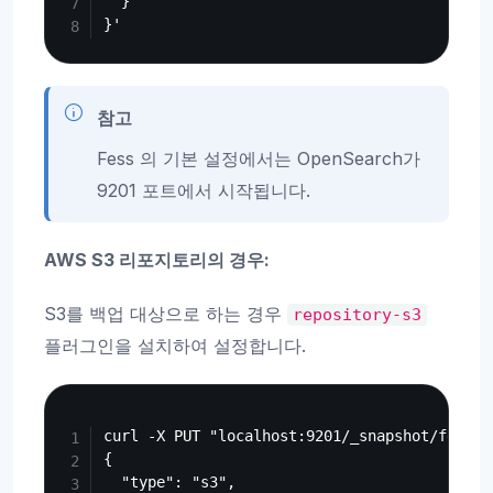
  }

참고
Fess 의 기본 설정에서는 OpenSearch가
9201 포트에서 시작됩니다.
AWS S3 리포지토리의 경우:
S3를 백업 대상으로 하는 경우
repository-s3
플러그인을 설치하여 설정합니다.
Copy
curl -X PUT "localhost:9201/_snapshot/fess_s
{

  "type": "s3",
