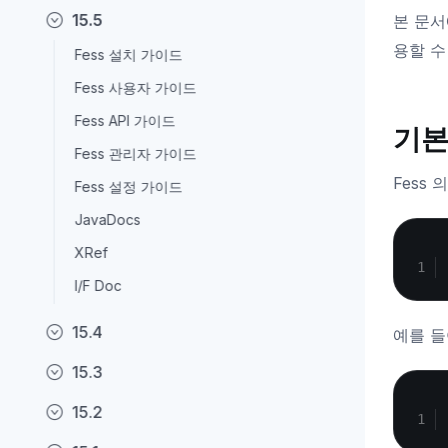
15.5
본 문서
용할 수
Fess 설치 가이드
Fess 사용자 가이드
Fess API 가이드
기본
Fess 관리자 가이드
Fess
Fess 설정 가이드
JavaDocs
XRef
I/F Doc
15.4
예를 들
15.3
15.2