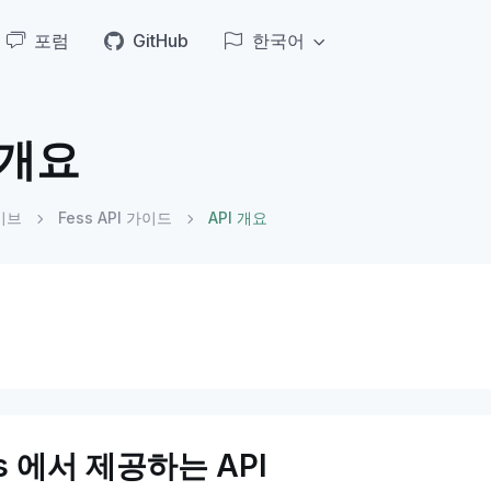
포럼
GitHub
한국어
 개요
이브
Fess API 가이드
API 개요
ss 에서 제공하는 API