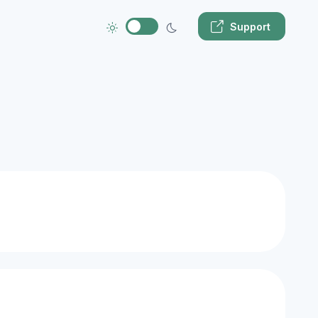
Support