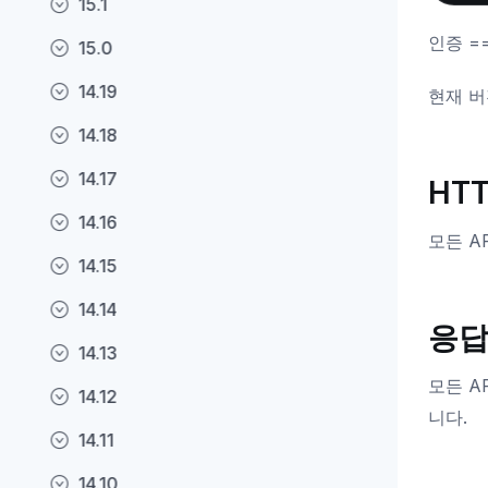
15.1
인증 =
15.0
14.19
현재 버
14.18
14.17
HT
14.16
모든 A
14.15
14.14
응답
14.13
모든 A
14.12
니다.
14.11
14.10