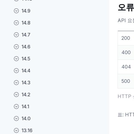
오류
14.9
API 
14.8
14.7
200
14.6
400
14.5
404
14.4
500
14.3
14.2
HTTP
14.1
표: H
14.0
13.16