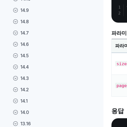
14.9
14.8
14.7
파라미
14.6
파라
14.5
size
14.4
14.3
page
14.2
14.1
응답
14.0
13.16