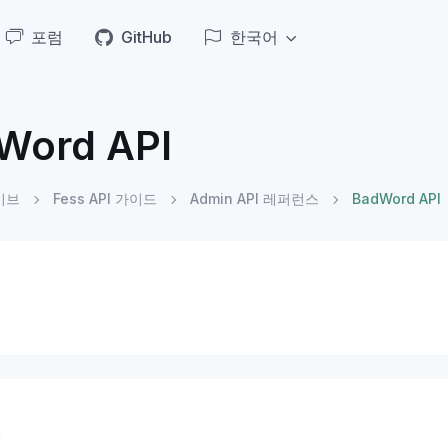
포럼
GitHub
한국어
Word API
이브
Fess API 가이드
Admin API 레퍼런스
BadWord API
요