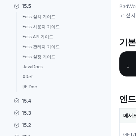
15.5
BadW
고 싶지
Fess 설치 가이드
Fess 사용자 가이드
Fess API 가이드
기본
Fess 관리자 가이드
Fess 설정 가이드
JavaDocs
XRef
I/F Doc
엔드
15.4
15.3
메서
15.2
GET/