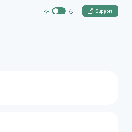
Support