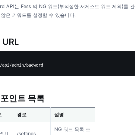
ord API는 Fess 의 NG 워드(부적절한 서제스트 워드 제외)
 않은 키워드를 설정할 수 있습니다.
 URL
포인트 목록
드
경로
설명
NG 워드 목록 조
PUT
/settings